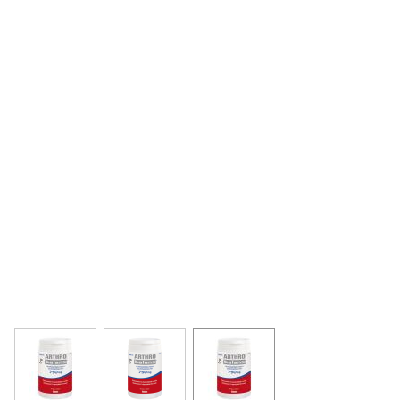
View larger image
View larger image
View larger image