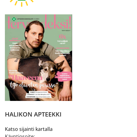
HALIKON APTEEKKI
Katso sijainti kartalla
Käyntiosoite: