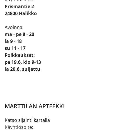
Prismantie 2
24800 Halikko
Avoinna:
ma - pe 8 - 20
la 9 - 18
su 11 - 17
Poikkeukset:
pe 19.6. klo 9-13
la 20.6. suljettu
MARTTILAN APTEEKKI
Katso sijainti kartalla
Käyntiosoite: