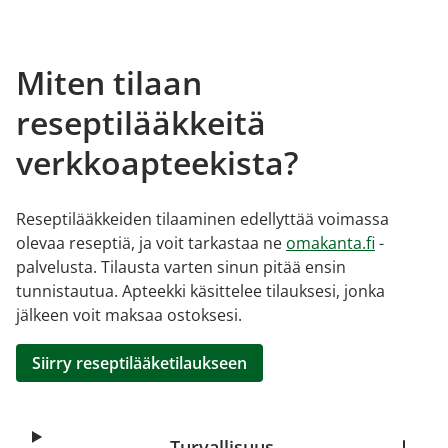
Miten tilaan
reseptilääkkeitä
verkkoapteekista?
Reseptilääkkeiden tilaaminen edellyttää voimassa
olevaa reseptiä, ja voit tarkastaa ne
omakanta.fi
-
palvelusta. Tilausta varten sinun pitää ensin
tunnistautua. Apteekki käsittelee tilauksesi, jonka
jälkeen voit maksaa ostoksesi.
Siirry reseptilääketilaukseen
Turvallisuus