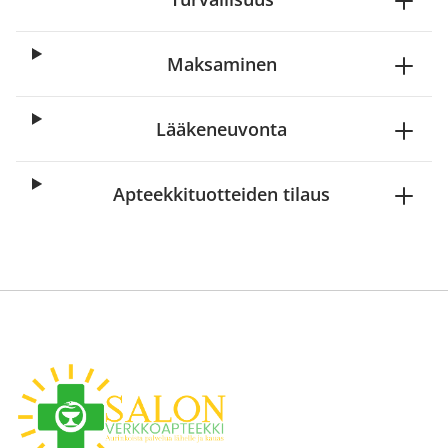
Maksaminen
Lääkeneuvonta
Apteekkituotteiden tilaus