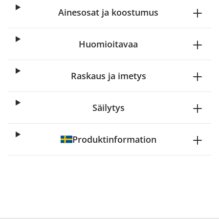
Ainesosat ja koostumus
Huomioitavaa
Raskaus ja imetys
Säilytys
Produktinformation