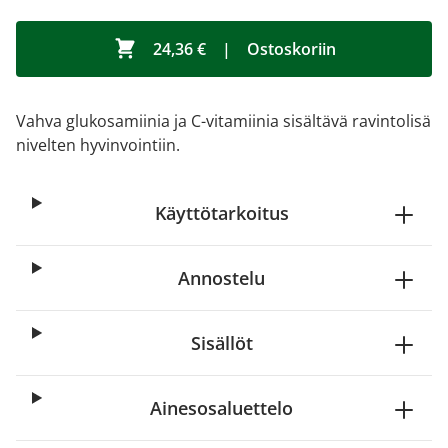
24,36 €
|
Ostoskoriin
Vahva glukosamiinia ja C-vitamiinia sisältävä ravintolisä
nivelten hyvinvointiin.
Käyttötarkoitus
Annostelu
Sisällöt
Ainesosaluettelo