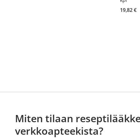
19,82 €
Miten tilaan reseptilääkke
verkkoapteekista?