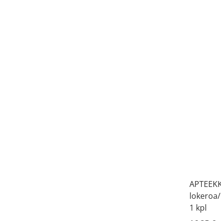
APTEEKKI
lokeroa/
1 kpl