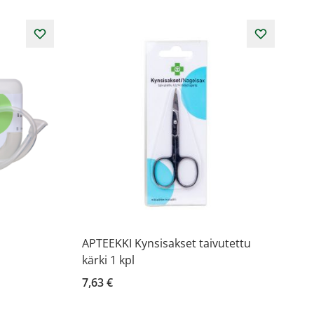
APTEEKKI Kynsisakset taivutettu
kärki 1 kpl
7,63 €