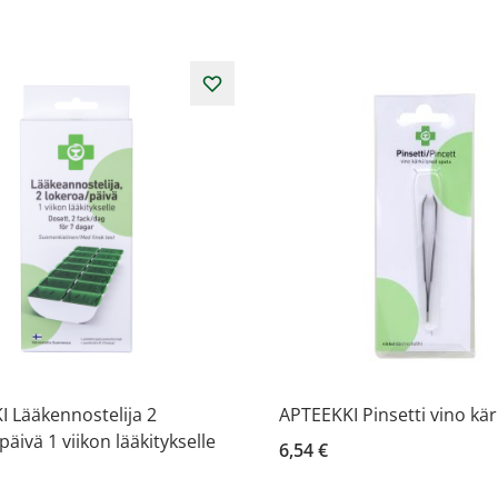
 Lääkennostelija 2
APTEEKKI Pinsetti vino kärk
päivä 1 viikon lääkitykselle
6,54 €