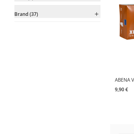
Brand (37)
ABENA Vi
9,90 €