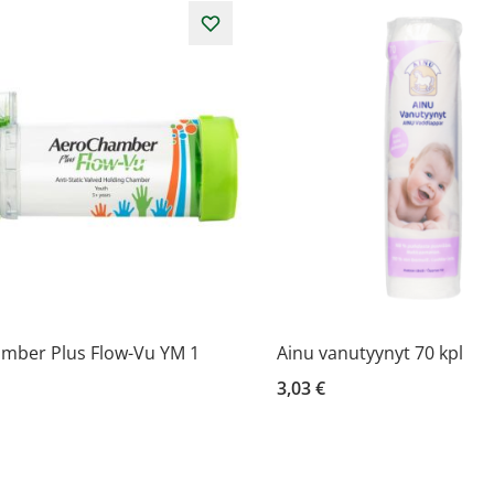
mber Plus Flow-Vu YM 1
Ainu vanutyynyt 70 kpl
3,03 €