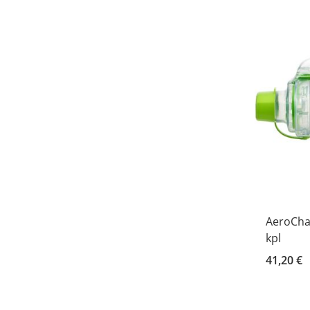
AeroCha
kpl
41,20 €