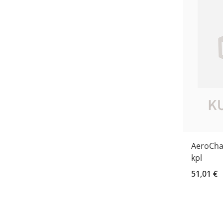
AeroCha
kpl
51,01 €