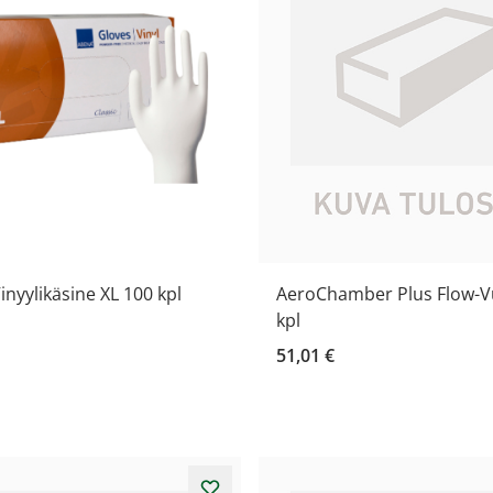
nyylikäsine XL 100 kpl
AeroChamber Plus Flow-V
kpl
51,01 €