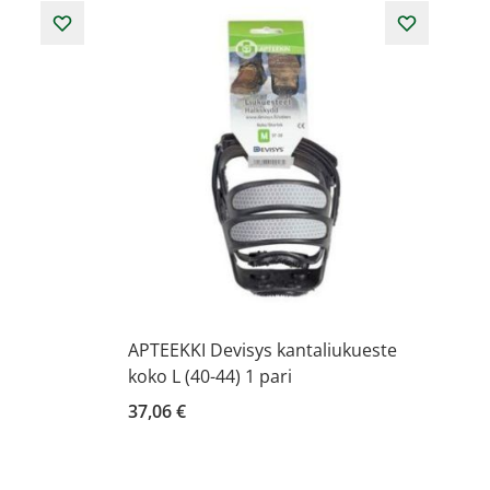
APTEEKKI Devisys kantaliukueste
koko L (40-44) 1 pari
37,06 €