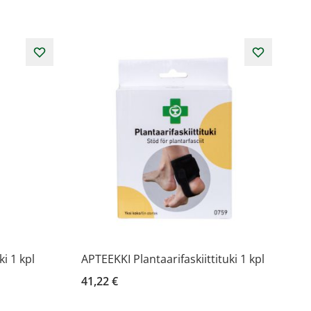
i 1 kpl
APTEEKKI Plantaarifaskiittituki 1 kpl
41,22 €