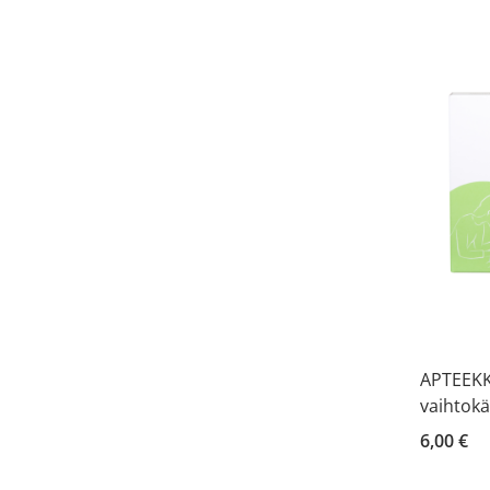
APTEEKK
vaihtokä
6,00 €