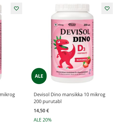
ALE
 mikrog
Devisol Dino mansikka 10 mikrog
200 purutabl
14,50 €
ALE 20%