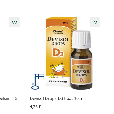
lsiini 15
Devisol Drops D3 tipat 10 ml
4,26 €