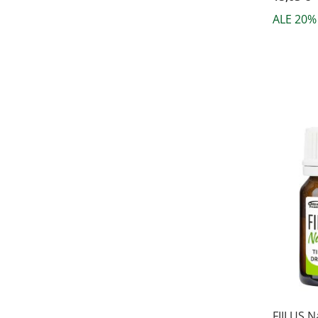
ALE 20%
FIILUS N