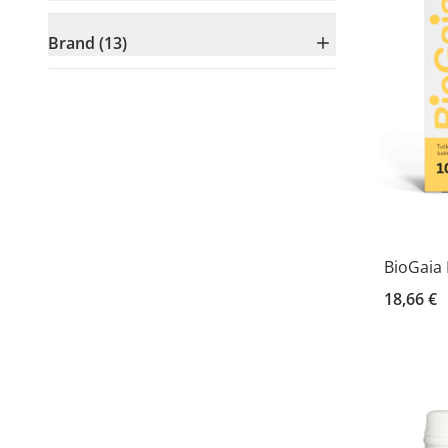
Brand (13)
BioGaia
18,66 €