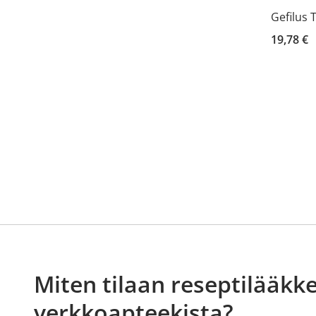
Gefilus 
19,78 €
Miten tilaan reseptilääkke
verkkoapteekista?