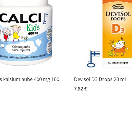
ds kalsiumjauhe 400 mg 100
Devisol D3 Drops 20 ml
7,82 €