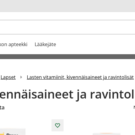
u
kon apteekki
Lääkejäte
Lapset
Lasten vitamiinit, kivennäisaineet ja ravintolisät
vennäisaineet ja ravintol
ta