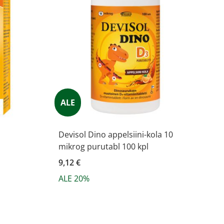
ALE
Devisol Dino appelsiini-kola 10
mikrog purutabl 100 kpl
9,12 €
ALE 20%