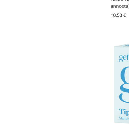
annosta
10,50 €