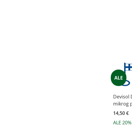
ALE
Devisol 
mikrog p
14,50 €
ALE 20%