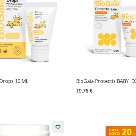
 Drops 10 ML
BioGaia Protectis BABY+D
19,76 €