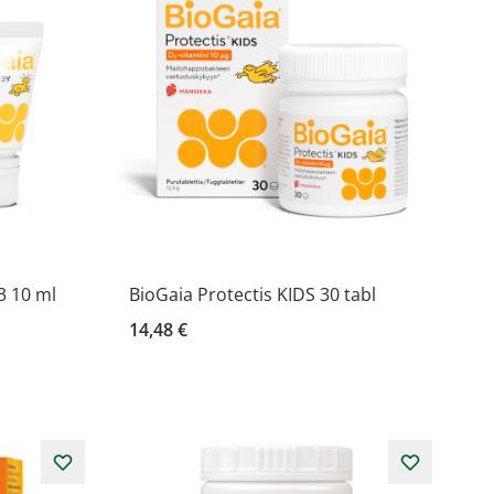
3 10 ml
BioGaia Protectis KIDS 30 tabl
14,48 €