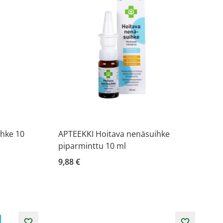
hke 10
APTEEKKI Hoitava nenäsuihke
piparminttu 10 ml
9,88 €