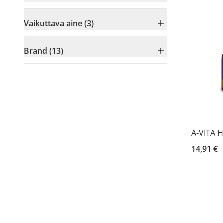
Vaikuttava aine (3)
Brand (13)
A-VITA 
14,91 €