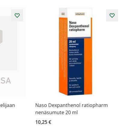
elijaan
Naso Dexpanthenol ratiopharm
nenäsumute 20 ml
10,25 €