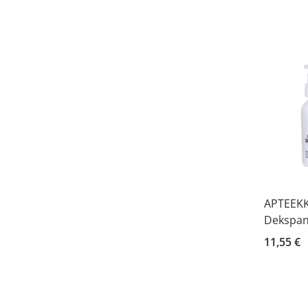
APTEEKK
Dekspan
11,55 €