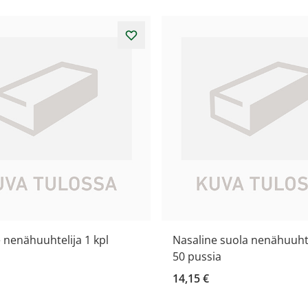
 nenähuuhtelija 1 kpl
Nasaline suola nenähuuht
50 pussia
14,15 €