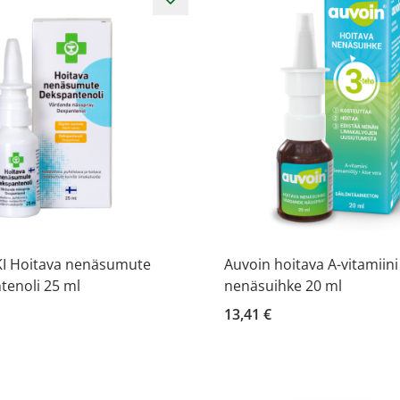
I Hoitava nenäsumute
Auvoin hoitava A-vitamiini
tenoli 25 ml
nenäsuihke 20 ml
13,41 €