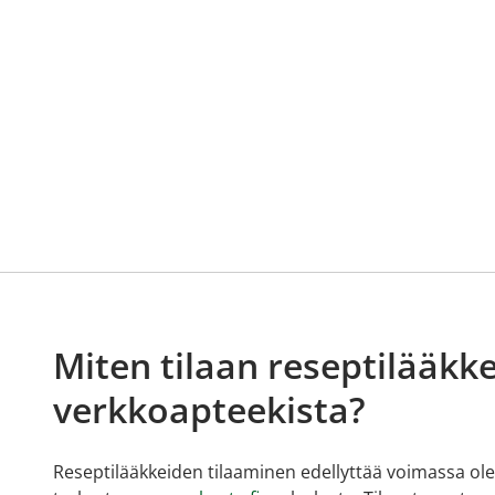
Miten tilaan reseptilääkke
verkkoapteekista?
Reseptilääkkeiden tilaaminen edellyttää voimassa olev