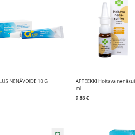
PLUS NENÄVOIDE 10 G
APTEEKKI Hoitava nenäsui
ml
9,88 €