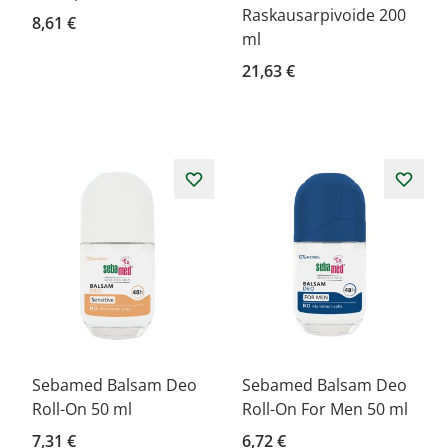
Raskausarpivoide 200
8,61 €
ml
21,63 €
Sebamed Balsam Deo
Sebamed Balsam Deo
Roll-On 50 ml
Roll-On For Men 50 ml
7,31 €
6,72 €