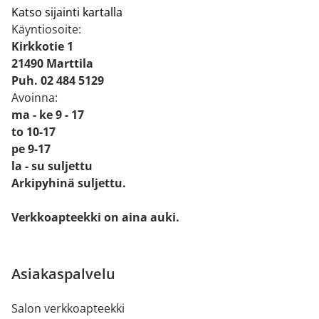
Katso sijainti kartalla
Käyntiosoite:
Kirkkotie 1
21490 Marttila
Puh. 02 484 5129
Avoinna:
ma - ke 9 - 17
to 10-17
pe 9-17
la - su suljettu
Arkipyhinä suljettu.
Verkkoapteekki on aina auki.
Asiakaspalvelu
Salon verkkoapteekki