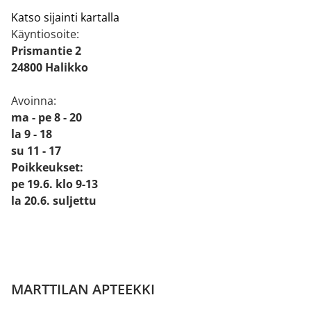
Katso sijainti kartalla
Käyntiosoite:
Prismantie 2
24800 Halikko
Avoinna:
ma - pe 8 - 20
la 9 - 18
su 11 - 17
Poikkeukset:
pe 19.6. klo 9-13
la 20.6. suljettu
MARTTILAN APTEEKKI