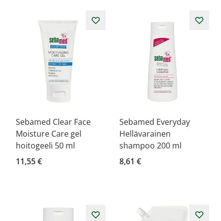
Sebamed Clear Face
Sebamed Everyday
Moisture Care gel
Hellävarainen
hoitogeeli 50 ml
shampoo 200 ml
11,55 €
8,61 €