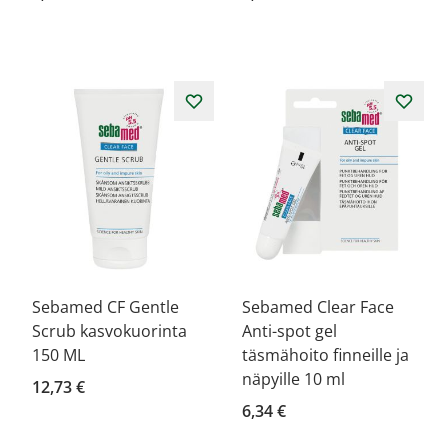
Sebamed CF Gentle
Sebamed Clear Face
Scrub kasvokuorinta
Anti-spot gel
150 ML
täsmähoito finneille ja
näpyille 10 ml
12,73 €
6,34 €