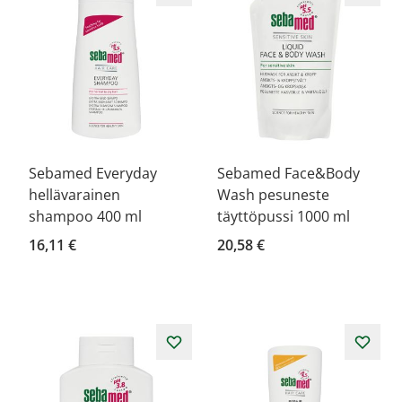
Sebamed Everyday
Sebamed Face&Body
hellävarainen
Wash pesuneste
shampoo 400 ml
täyttöpussi 1000 ml
16,11 €
20,58 €