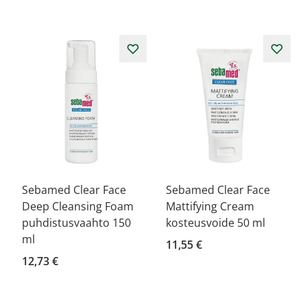
Sebamed Clear Face
Sebamed Clear Face
Deep Cleansing Foam
Mattifying Cream
puhdistusvaahto 150
kosteusvoide 50 ml
ml
11,55 €
12,73 €