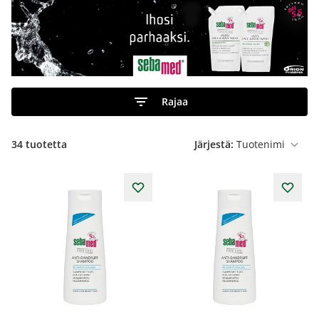
Rajaa
34
tuotetta
Järjestä: