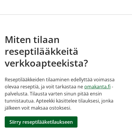
Miten tilaan
reseptilääkkeitä
verkkoapteekista?
Reseptilääkkeiden tilaaminen edellyttää voimassa
olevaa reseptiä, ja voit tarkastaa ne
omakanta.fi
-
palvelusta. Tilausta varten sinun pitää ensin
tunnistautua. Apteekki käsittelee tilauksesi, jonka
jälkeen voit maksaa ostoksesi.
Siirry reseptilääketilaukseen