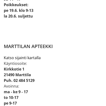
Poikkeukset:
pe 19.6. klo 9-13
la 20.6. suljettu
MARTTILAN APTEEKKI
Katso sijainti kartalla
Käyntiosoite:
Kirkkotie 1
21490 Marttila
Puh. 02 484 5129
Avoinna:
ma - ke 9 - 17
to 10-17
pe 9-17