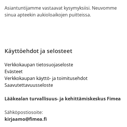
Asiantuntijamme vastaavat kysymyksiisi. Neuvomme
sinua apteekin aukioloaikojen puitteissa.
Käyttöehdot ja selosteet
Verkkokaupan tietosuojaseloste
Evästeet
Verkkokaupan käyttö- ja toimitusehdot
Saavutettavuusseloste
Lääkealan turvallisuus- ja kehittämiskeskus Fimea
Sähköpostiosoite:
kirjaamo@fimea.fi