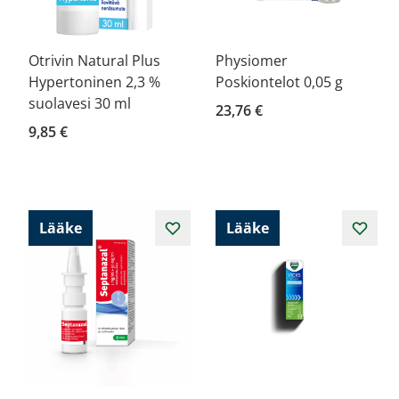
Otrivin Natural Plus
Physiomer
Hypertoninen 2,3 %
Poskiontelot 0,05 g
suolavesi 30 ml
23,76 €
9,85 €
Lääke
Lääke