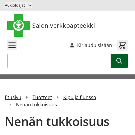
Siirry sisältöön
Aukioloajat
Salon verkkoapteekki
Kirjaudu sisään
Haku
Etusivu
Tuotteet
Kipu ja flunssa
Nenän tukkoisuus
Nenän tukkoisuus