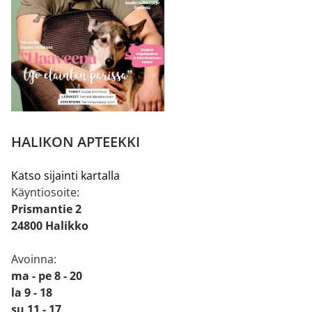
HALIKON APTEEKKI
Katso sijainti kartalla
Käyntiosoite:
Prismantie 2
24800 Halikko
Avoinna:
ma - pe 8 - 20
la 9 - 18
su 11 - 17