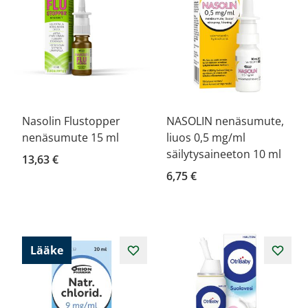
Nasolin Flustopper
NASOLIN nenäsumute,
nenäsumute 15 ml
liuos 0,5 mg/ml
säilytysaineeton 10 ml
13,63 €
6,75 €
Lääke