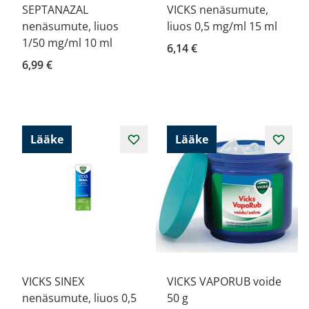
SEPTANAZAL
VICKS nenäsumute,
nenäsumute, liuos
liuos 0,5 mg/ml 15 ml
1/50 mg/ml 10 ml
6,14 €
6,99 €
Lääke
Lääke
VICKS SINEX
VICKS VAPORUB voide
nenäsumute, liuos 0,5
50 g