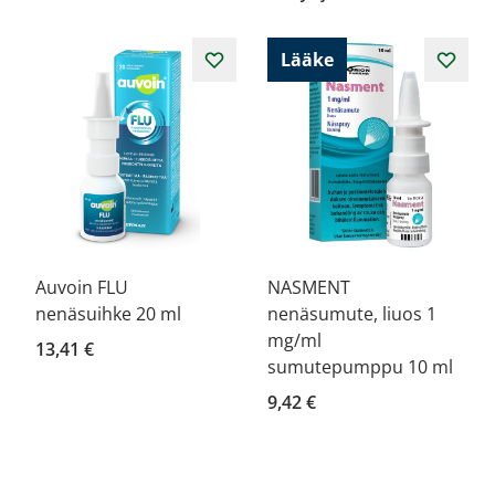
Lääke
Auvoin FLU
NASMENT
nenäsuihke 20 ml
nenäsumute, liuos 1
mg/ml
13,41 €
sumutepumppu 10 ml
9,42 €