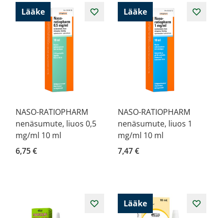
Lääke
Lääke
NASO-RATIOPHARM
NASO-RATIOPHARM
nenäsumute, liuos 0,5
nenäsumute, liuos 1
mg/ml 10 ml
mg/ml 10 ml
6,75 €
7,47 €
Lääke