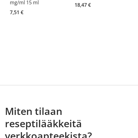
mg/ml 15 ml
18,47 €
7,51 €
Miten tilaan
reseptilääkkeitä
verkkoapteekista?