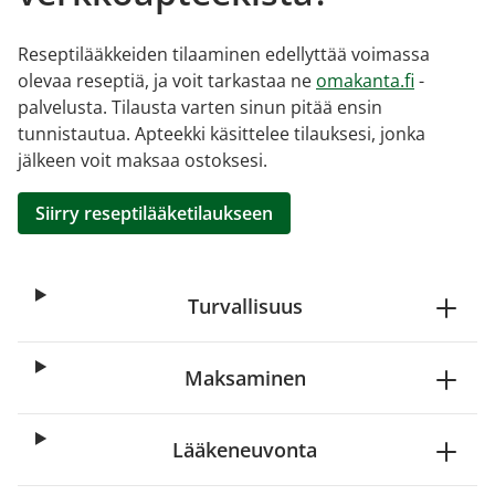
Reseptilääkkeiden tilaaminen edellyttää voimassa
olevaa reseptiä, ja voit tarkastaa ne
omakanta.fi
-
palvelusta. Tilausta varten sinun pitää ensin
tunnistautua. Apteekki käsittelee tilauksesi, jonka
jälkeen voit maksaa ostoksesi.
Siirry reseptilääketilaukseen
Turvallisuus
Maksaminen
Lääkeneuvonta