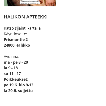
HALIKON APTEEKKI
Katso sijainti kartalla
Käyntiosoite:
Prismantie 2
24800 Halikko
Avoinna:
ma - pe 8 - 20
la 9 - 18
su 11 - 17
Poikkeukset:
pe 19.6. klo 9-13
la 20.6. suljettu