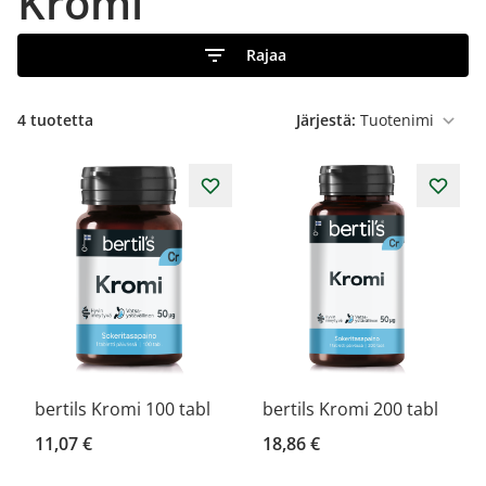
Kromi
Rajaa
4
tuotetta
Järjestä:
bertils Kromi 100 tabl
bertils Kromi 200 tabl
11,07 €
18,86 €