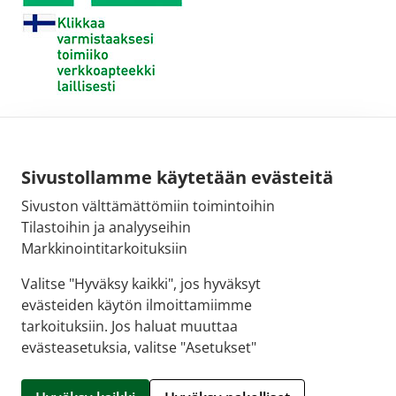
Sivustollamme käytetään evästeitä
Sivuston välttämättömiin toimintoihin
Tilastoihin ja analyyseihin
Markkinointitarkoituksiin
Valitse "Hyväksy kaikki", jos hyväksyt
evästeiden käytön ilmoittamiimme
tarkoituksiin. Jos haluat muuttaa
evästeasetuksia, valitse "Asetukset"
© 2026 SALON VERKKOAPTEEKKI |
Crasman eApteekki