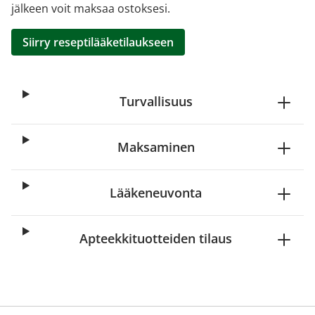
jälkeen voit maksaa ostoksesi.
Siirry reseptilääketilaukseen
Turvallisuus
Maksaminen
Lääkeneuvonta
Apteekkituotteiden tilaus