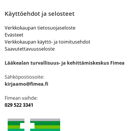
Käyttöehdot ja selosteet
Verkkokaupan tietosuojaseloste
Evästeet
Verkkokaupan käyttö- ja toimitusehdot
Saavutettavuusseloste
Lääkealan turvallisuus- ja kehittämiskeskus Fimea
Sähköpostiosoite:
kirjaamo@fimea.fi
Fimean vaihde:
029 522 3341