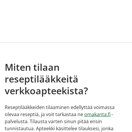
Miten tilaan
reseptilääkkeitä
verkkoapteekista?
Reseptilääkkeiden tilaaminen edellyttää voimassa
olevaa reseptiä, ja voit tarkastaa ne
omakanta.fi
-
palvelusta. Tilausta varten sinun pitää ensin
tunnistautua. Apteekki käsittelee tilauksesi, jonka