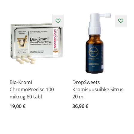
Bio-Kromi
DropSweets
ChromoPrecise 100
Kromisuusuihke Sitrus
mikrog 60 tabl
20 ml
19,00 €
36,96 €