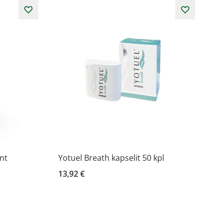
nt
Yotuel Breath kapselit 50 kpl
13,92 €