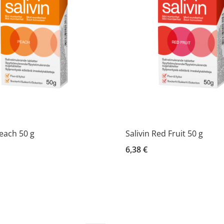
Peach 50 g
Salivin Red Fruit 50 g
6,38 €