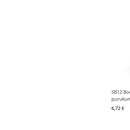
SB12 Bo
purukum
6,72 €