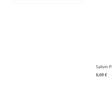
Salivin 
6,69 €