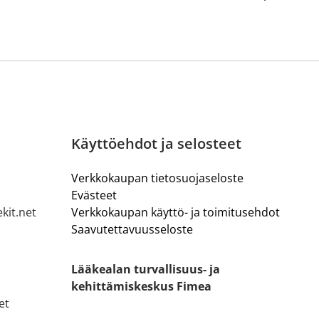
Käyttöehdot ja selosteet
Verkkokaupan tietosuojaseloste
Evästeet
kit.net
Verkkokaupan käyttö- ja toimitusehdot
Saavutettavuusseloste
Lääkealan turvallisuus- ja
kehittämiskeskus Fimea
et