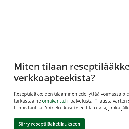
Miten tilaan reseptilääkke
verkkoapteekista?
Reseptilääkkeiden tilaaminen edellyttää voimassa olev
tarkastaa ne
omakanta.fi
-palvelusta. Tilausta varten
tunnistautua. Apteekki käsittelee tilauksesi, jonka jä
Siirry reseptilääketilaukseen