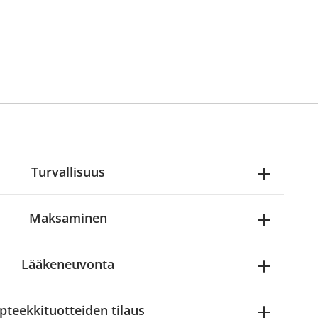
Turvallisuus
Maksaminen
Lääkeneuvonta
pteekkituotteiden tilaus