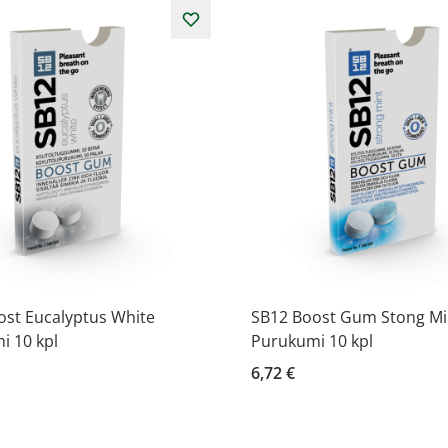
ost Eucalyptus White
SB12 Boost Gum Stong Mi
i 10 kpl
Purukumi 10 kpl
6,72 €