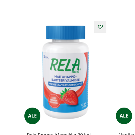
ALE
ALE