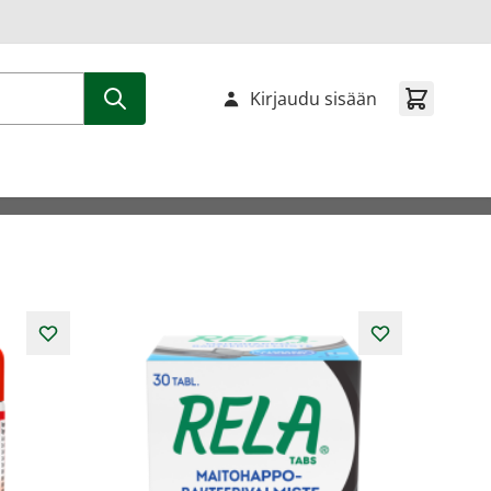
Kirjaudu sisään