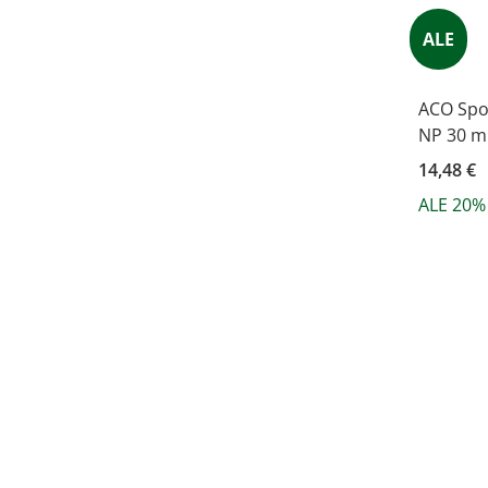
ALE
ACO Spot
NP 30 m
14,48 €
ALE 20%