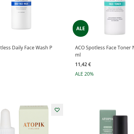
ALE
less Daily Face Wash P
ACO Spotless Face Toner 
ml
11,42 €
ALE 20%