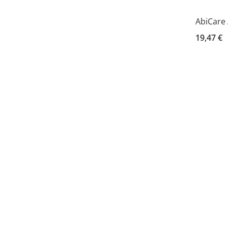
AbiCare
19,47 €