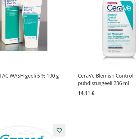
 AC WASH geeli 5 % 100 g
CeraVe Blemish Control -
puhdistusgeeli 236 ml
14,11 €