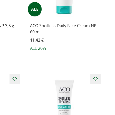
ALE
NP 3,5 g
ACO Spotless Daily Face Cream NP
60 ml
11,42 €
ALE 20%