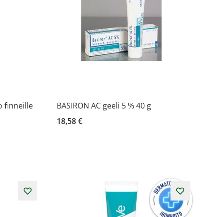
finneille
BASIRON AC geeli 5 % 40 g
18,58 €