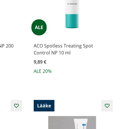
ALE
NP 200
ACO Spotless Treating Spot
Control NP 10 ml
9,89 €
ALE 20%
Lääke