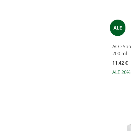
ALE
ACO Spot
200 ml
11,42 €
ALE 20%