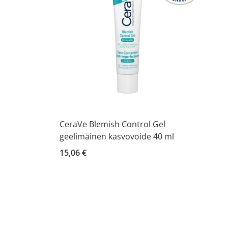
CeraVe Blemish Control Gel
geelimäinen kasvovoide 40 ml
15,06 €