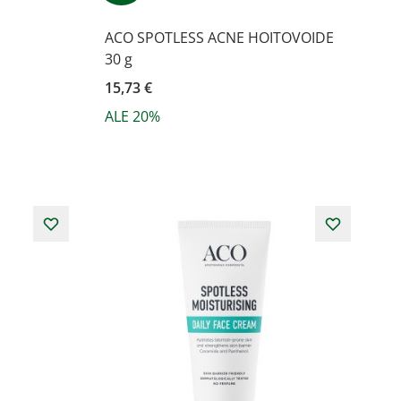
ACO SPOTLESS ACNE HOITOVOIDE
30 g
15,73 €
ALE 20%