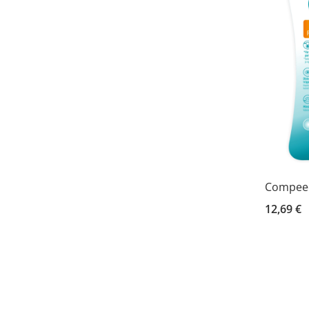
Compeed
12,69 €