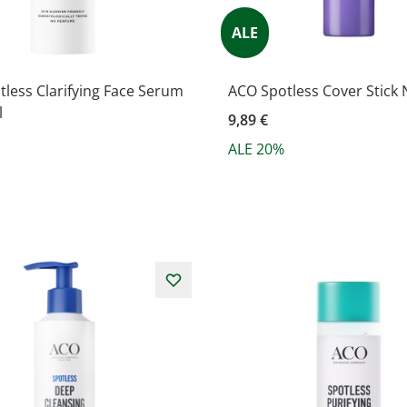
ALE
less Clarifying Face Serum
ACO Spotless Cover Stick 
l
9,89 €
ALE 20%