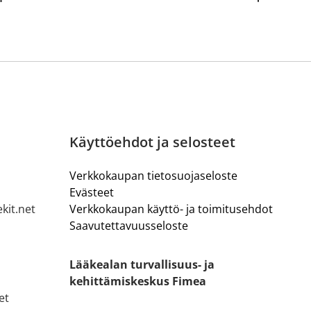
Käyttöehdot ja selosteet
Verkkokaupan tietosuojaseloste
Evästeet
kit.net
Verkkokaupan käyttö- ja toimitusehdot
Saavutettavuusseloste
Lääkealan turvallisuus- ja
kehittämiskeskus Fimea
et