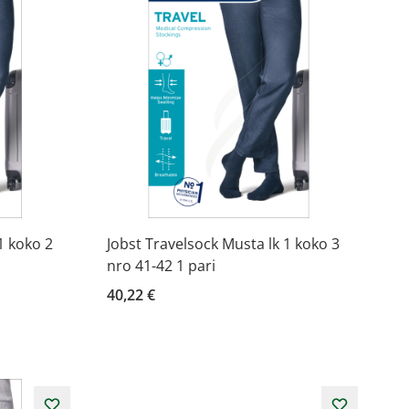
1 koko 2
Jobst Travelsock Musta lk 1 koko 3
nro 41-42 1 pari
40,22 €