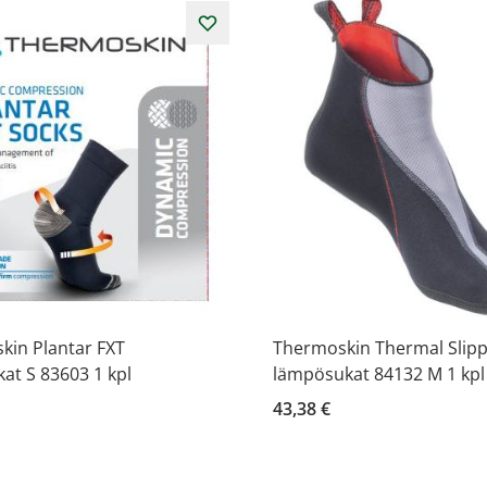
kin Plantar FXT
Thermoskin Thermal Slipp
kat S 83603 1 kpl
lämpösukat 84132 M 1 kpl
43,38 €