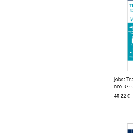
Jobst Tr
nro 37-3
40,22 €