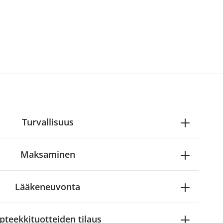
Turvallisuus
Maksaminen
Lääkeneuvonta
pteekkituotteiden tilaus