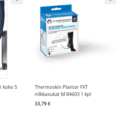
1 koko 5
Thermoskin Plantar FXT
nilkkasukat M 84603 1 kpl
33,79 €