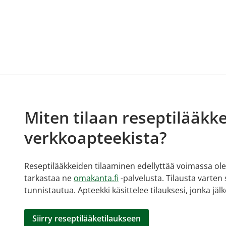
Miten tilaan reseptilääkke
verkkoapteekista?
Reseptilääkkeiden tilaaminen edellyttää voimassa olev
tarkastaa ne
omakanta.fi
-palvelusta. Tilausta varten
tunnistautua. Apteekki käsittelee tilauksesi, jonka jä
Siirry reseptilääketilaukseen