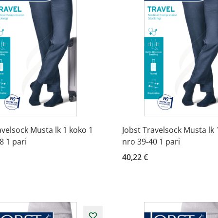
avelsock Musta lk 1 koko 1
Jobst Travelsock Musta lk 
8 1 pari
nro 39-40 1 pari
40,22 €