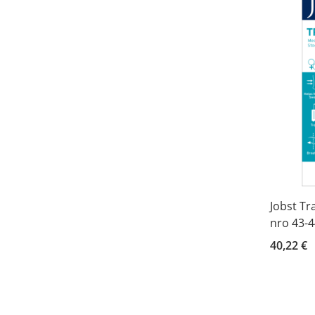
Jobst Tr
nro 43-4
40,22 €