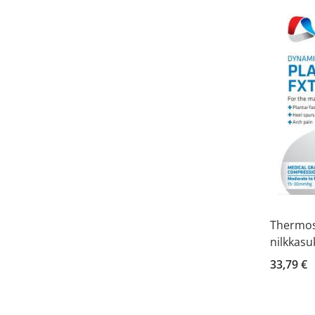
Thermos
nilkkasu
33,79 €