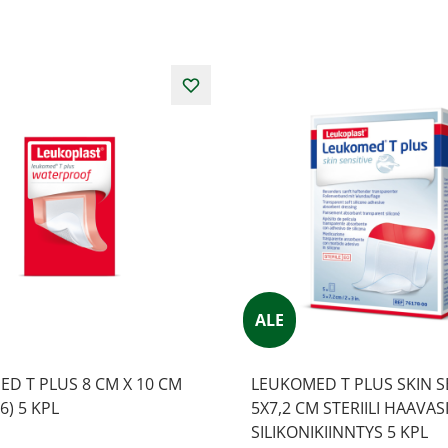
ALE
D T PLUS 8 CM X 10 CM
LEUKOMED T PLUS SKIN S
6) 5 KPL
5X7,2 CM STERIILI HAAVAS
SILIKONIKIINNTYS 5 KPL