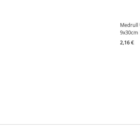
Medrull 
9x30cm 
2,16 €