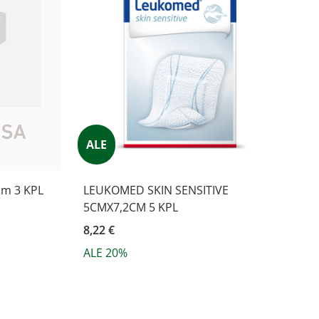
ALE
 cm 3 KPL
LEUKOMED SKIN SENSITIVE
5CMX7,2CM 5 KPL
8,22 €
ALE 20%