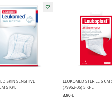
D SKIN SENSITIVE
LEUKOMED STERILE 5 CM X
CM 5 KPL
(79952-05) 5 KPL
3,90 €