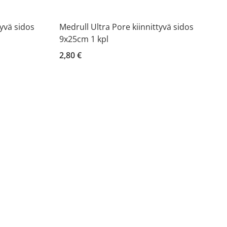
tyvä sidos
Medrull Ultra Pore kiinnittyvä sidos
9x25cm 1 kpl
2,80 €