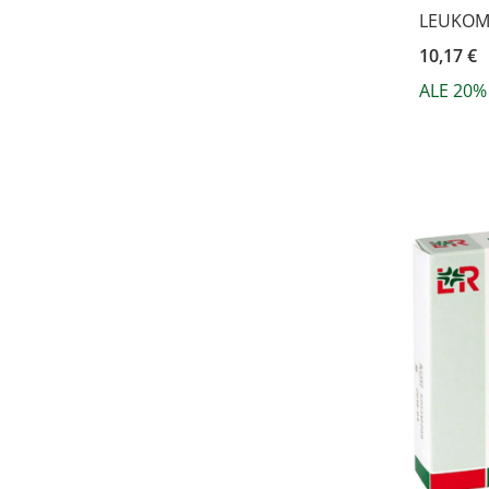
LEUKOME
10,17 €
ALE 20%