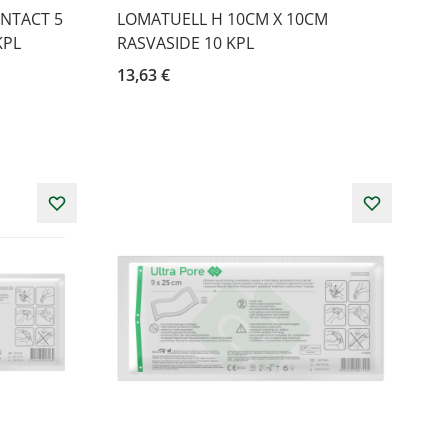
NTACT 5
LOMATUELL H 10CM X 10CM
KPL
RASVASIDE 10 KPL
13,63 €