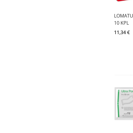
LOMATUE
10 KPL
11,34 €