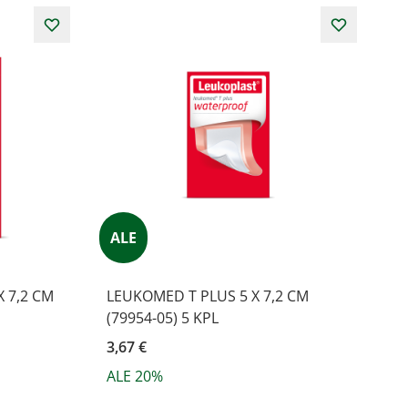
ALE
 7,2 CM
LEUKOMED T PLUS 5 X 7,2 CM
(79954-05) 5 KPL
3,67 €
ALE 20%