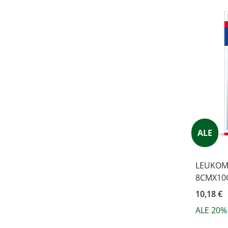
ALE
LEUKOME
8CMX10
10,18 €
ALE 20%