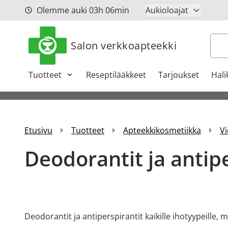
Siirry sisältöön
Olemme auki
03h
06min
Aukioloajat
Hak
Salon verkkoapteekki
Tuotteet
Reseptilääkkeet
Tarjoukset
Hali
Etusivu
Tuotteet
Apteekkikosmetiikka
Vi
Deodorantit ja antipe
Deodorantit ja antiperspirantit kaikille ihotyypeille, m