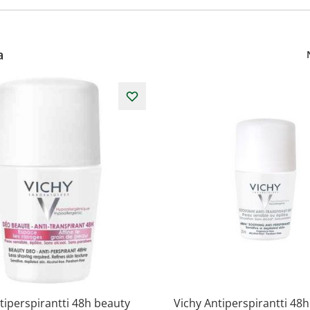
a
tiperspirantti 48h beauty
Vichy Antiperspirantti 48