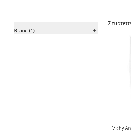
7
tuotett
Brand (1)
Vichy An