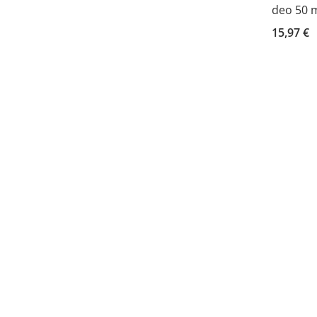
deo 50 
15,97 €