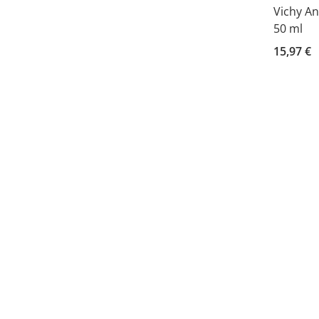
Vichy An
50 ml
15,97 €