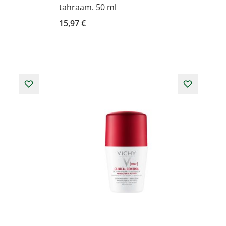
tahraam. 50 ml
15,97 €