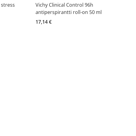
 stress
Vichy Clinical Control 96h
antiperspirantti roll-on 50 ml
17,14 €