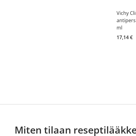
Vichy Cl
antipers
ml
17,14 €
Miten tilaan reseptilääkke