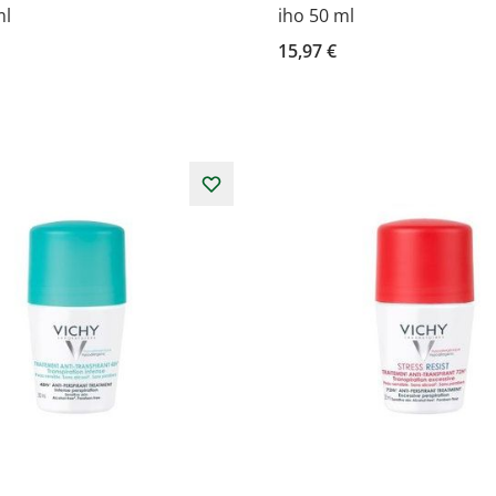
ml
iho 50 ml
15,97 €