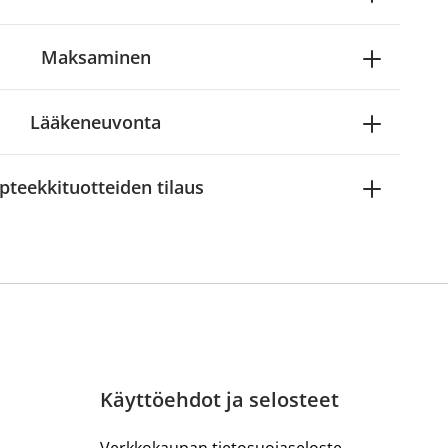
Maksaminen
Lääkeneuvonta
pteekkituotteiden tilaus
Käyttöehdot ja selosteet
Verkkokaupan tietosuojaseloste