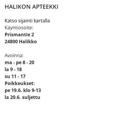
HALIKON APTEEKKI
Katso sijainti kartalla
Käyntiosoite:
Prismantie 2
24800 Halikko
Avoinna:
ma - pe 8 - 20
la 9 - 18
su 11 - 17
Poikkeukset:
pe 19.6. klo 9-13
la 20.6. suljettu