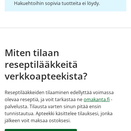
Hakuehtoihin sopivia tuotteita ei löydy.
Miten tilaan
reseptilääkkeitä
verkkoapteekista?
Reseptilääkkeiden tilaaminen edellyttää voimassa
olevaa reseptiä, ja voit tarkastaa ne
omakanta.fi
-
palvelusta. Tilausta varten sinun pitää ensin
tunnistautua. Apteekki käsittelee tilauksesi, jonka
jälkeen voit maksaa ostoksesi.