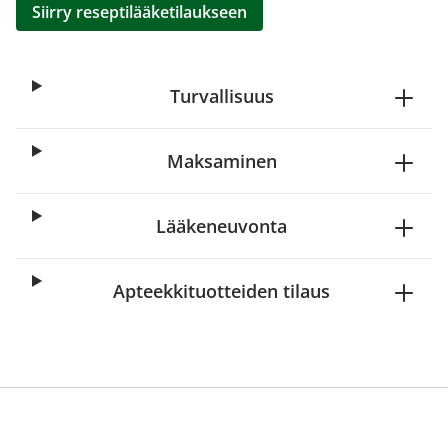
Siirry reseptilääketilaukseen
Turvallisuus
Maksaminen
Lääkeneuvonta
Apteekkituotteiden tilaus