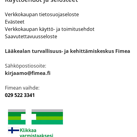
Verkkokaupan tietosuojaseloste
Evästeet
Verkkokaupan käyttö- ja toimitusehdot
Saavutettavuusseloste
Lääkealan turvallisuus- ja kehittämiskeskus Fimea
Sähköpostiosoite:
kirjaamo@fimea.fi
Fimean vaihde:
029 522 3341