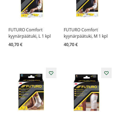
FUTURO Comfort
FUTURO Comfort
kyynärpäätuki, L 1 kpl
kyynärpäätuki, M 1 kpl
40,70 €
40,70 €