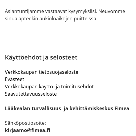
Asiantuntijamme vastaavat kysymyksiisi. Neuvomme
sinua apteekin aukioloaikojen puitteissa.
Käyttöehdot ja selosteet
Verkkokaupan tietosuojaseloste
Evästeet
Verkkokaupan käyttö- ja toimitusehdot
Saavutettavuusseloste
Lääkealan turvallisuus- ja kehittämiskeskus Fimea
Sähköpostiosoite:
kirjaamo@fimea.fi