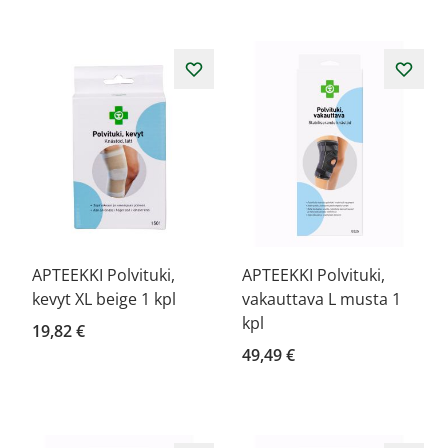
APTEEKKI Polvituki,
APTEEKKI Polvituki,
kevyt XL beige 1 kpl
vakauttava L musta 1
kpl
19,82 €
49,49 €