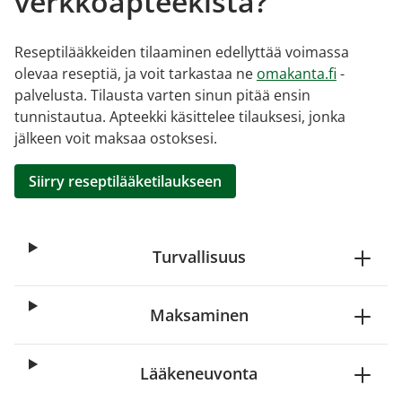
verkkoapteekista?
Reseptilääkkeiden tilaaminen edellyttää voimassa
olevaa reseptiä, ja voit tarkastaa ne
omakanta.fi
-
palvelusta. Tilausta varten sinun pitää ensin
tunnistautua. Apteekki käsittelee tilauksesi, jonka
jälkeen voit maksaa ostoksesi.
Siirry reseptilääketilaukseen
Turvallisuus
Maksaminen
Lääkeneuvonta