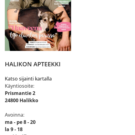
HALIKON APTEEKKI
Katso sijainti kartalla
Käyntiosoite:
Prismantie 2
24800 Halikko
Avoinna:
ma - pe 8 - 20
la 9 - 18