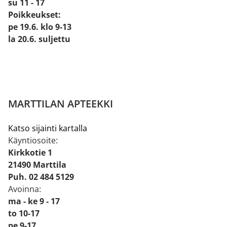
su 11 - 17
Poikkeukset:
pe 19.6. klo 9-13
la 20.6. suljettu
MARTTILAN APTEEKKI
Katso sijainti kartalla
Käyntiosoite:
Kirkkotie 1
21490 Marttila
Puh. 02 484 5129
Avoinna:
ma - ke 9 - 17
to 10-17
pe 9-17