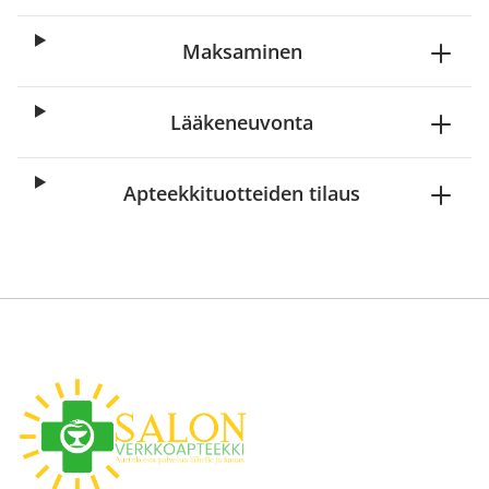
Maksaminen
Lääkeneuvonta
Apteekkituotteiden tilaus