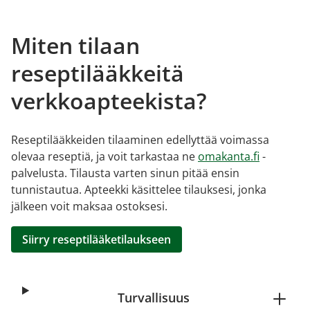
Miten tilaan
reseptilääkkeitä
verkkoapteekista?
Reseptilääkkeiden tilaaminen edellyttää voimassa
olevaa reseptiä, ja voit tarkastaa ne
omakanta.fi
-
palvelusta. Tilausta varten sinun pitää ensin
tunnistautua. Apteekki käsittelee tilauksesi, jonka
jälkeen voit maksaa ostoksesi.
Siirry reseptilääketilaukseen
Turvallisuus