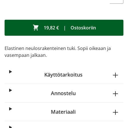
19,82 €
|
Ostoskoriin
Elastinen neulosrakenteinen tuki. Sopii oikeaan ja
vasempaan jalkaan.
Käyttötarkoitus
Annostelu
Materiaali