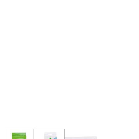
View larger image
View larger image