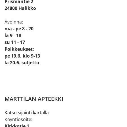
Prismantie 2
24800 Halikko
Avoinna:
ma - pe 8 - 20
la 9 - 18
su 11 - 17
Poikkeukset:
pe 19.6. klo 9-13
la 20.6. suljettu
MARTTILAN APTEEKKI
Katso sijainti kartalla
Käyntiosoite:
Kirkkotie 1