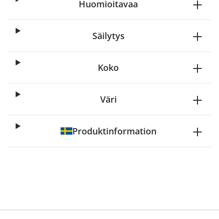
Huomioitavaa
Säilytys
Koko
Väri
Produktinformation