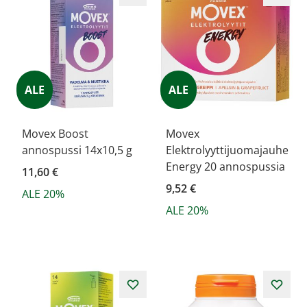
ALE
ALE
Movex Boost
Movex
annospussi 14x10,5 g
Elektrolyyttijuomajauhe
Energy 20 annospussia
11,60 €
9,52 €
ALE 20%
ALE 20%