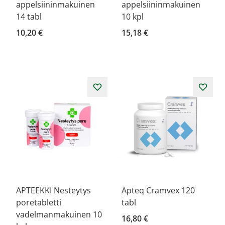
appelsiininmakuinen
appelsiininmakuinen
14 tabl
10 kpl
10,20 €
15,18 €
APTEEKKI Nesteytys
Apteq Cramvex 120
poretabletti
tabl
vadelmanmakuinen 10
16,80 €