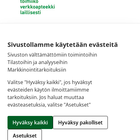
Sivustollamme käytetään evästeitä
Sivuston välttämättömiin toimintoihin
Tilastoihin ja analyyseihin
Markkinointitarkoituksiin
Valitse "Hyväksy kaikki", jos hyväksyt
evästeiden käytön ilmoittamiimme
tarkoituksiin. Jos haluat muuttaa
evästeasetuksia, valitse "Asetukset"
© 2026 SALON VERKKOAPTEEKKI |
Crasman eApteekki
Hyväksy kaikki
Hyväksy pakolliset
Hallitse evästeitä
Asetukset