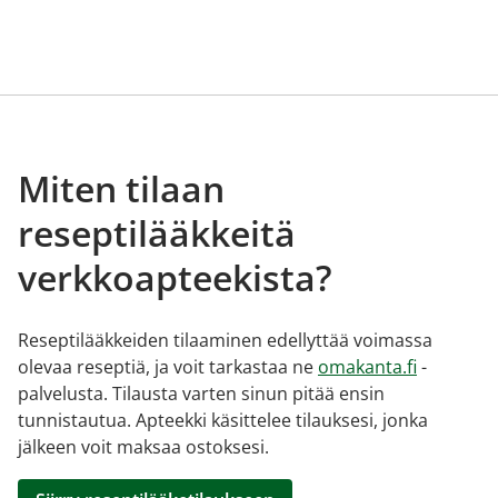
Miten tilaan
reseptilääkkeitä
verkkoapteekista?
Reseptilääkkeiden tilaaminen edellyttää voimassa
olevaa reseptiä, ja voit tarkastaa ne
omakanta.fi
-
palvelusta. Tilausta varten sinun pitää ensin
tunnistautua. Apteekki käsittelee tilauksesi, jonka
jälkeen voit maksaa ostoksesi.