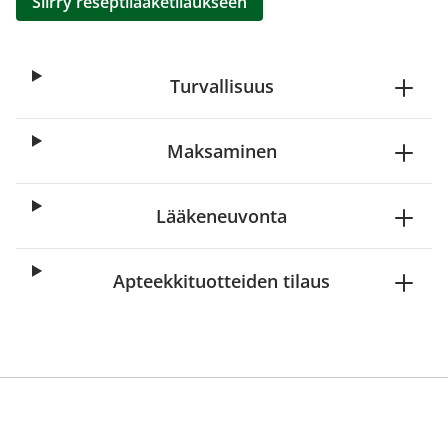
Siirry reseptilääketilaukseen
Turvallisuus
Maksaminen
Lääkeneuvonta
Apteekkituotteiden tilaus