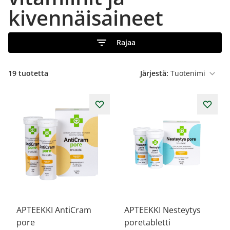
kivennäisaineet
Rajaa
19
tuotetta
Järjestä:
APTEEKKI AntiCram
APTEEKKI Nesteytys
pore
poretabletti