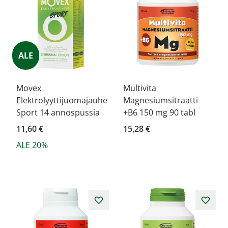
ALE
Movex
Multivita
Elektrolyyttijuomajauhe
Magnesiumsitraatti
Sport 14 annospussia
+B6 150 mg 90 tabl
11,60 €
15,28 €
ALE 20%