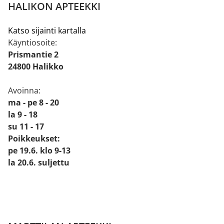
HALIKON APTEEKKI
Katso sijainti kartalla
Käyntiosoite:
Prismantie 2
24800 Halikko
Avoinna:
ma - pe 8 - 20
la 9 - 18
su 11 - 17
Poikkeukset:
pe 19.6. klo 9-13
la 20.6. suljettu