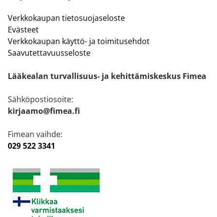
Verkkokaupan tietosuojaseloste
Evästeet
Verkkokaupan käyttö- ja toimitusehdot
Saavutettavuusseloste
Lääkealan turvallisuus- ja kehittämiskeskus Fimea
Sähköpostiosoite:
kirjaamo@fimea.fi
Fimean vaihde:
029 522 3341