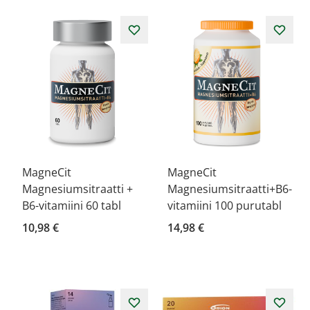
MagneCit
MagneCit
Magnesiumsitraatti +
Magnesiumsitraatti+B6-
B6-vitamiini 60 tabl
vitamiini 100 purutabl
10,98 €
14,98 €