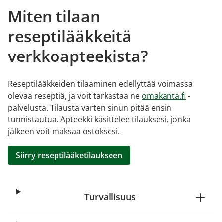
Miten tilaan
reseptilääkkeitä
verkkoapteekista?
Reseptilääkkeiden tilaaminen edellyttää voimassa
olevaa reseptiä, ja voit tarkastaa ne
omakanta.fi
-
palvelusta. Tilausta varten sinun pitää ensin
tunnistautua. Apteekki käsittelee tilauksesi, jonka
jälkeen voit maksaa ostoksesi.
Siirry reseptilääketilaukseen
Turvallisuus