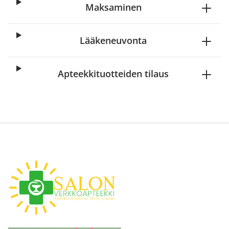
Maksaminen
Lääkeneuvonta
Apteekkituotteiden tilaus