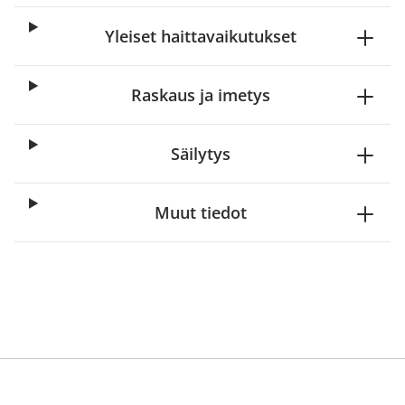
Yleiset haittavaikutukset
Raskaus ja imetys
Säilytys
Muut tiedot