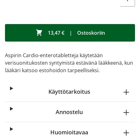
13,47 €
|
Ostoskoriin
Aspirin Cardio-enterotabletteja käytetään
verisuonitukosten syntymistä estävänä lääkkeenä, kun
lääkäri katsoo estohoidon tarpeelliseksi.
Käyttötarkoitus
Annostelu
Huomioitavaa