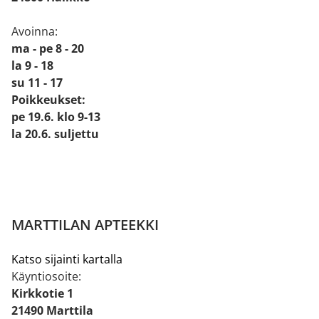
Avoinna:
ma - pe 8 - 20
la 9 - 18
su 11 - 17
Poikkeukset:
pe 19.6. klo 9-13
la 20.6. suljettu
MARTTILAN APTEEKKI
Katso sijainti kartalla
Käyntiosoite:
Kirkkotie 1
21490 Marttila