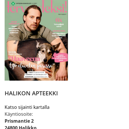
HALIKON APTEEKKI
Katso sijainti kartalla
Käyntiosoite:
Prismantie 2
24800 Halikko