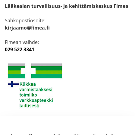
Lääkealan turvallisuus- ja kehittämiskeskus Fimea
Sähköpostiosoite:
kirjaamo@fimea.fi
Fimean vaihde:
029 522 3341