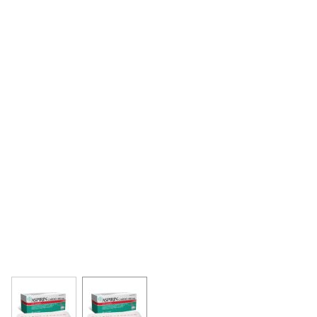
View larger image
View larger image