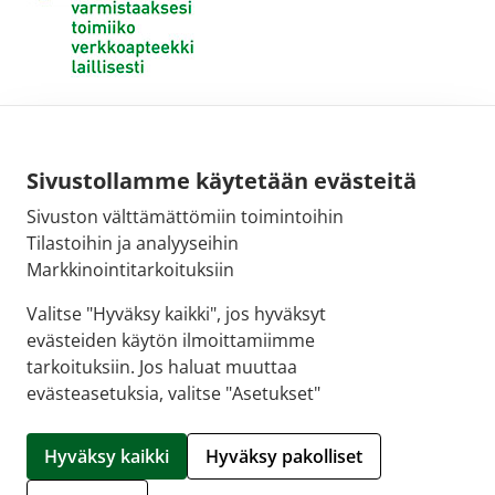
Sivustollamme käytetään evästeitä
Sivuston välttämättömiin toimintoihin
Tilastoihin ja analyyseihin
Markkinointitarkoituksiin
Valitse "Hyväksy kaikki", jos hyväksyt
evästeiden käytön ilmoittamiimme
tarkoituksiin. Jos haluat muuttaa
evästeasetuksia, valitse "Asetukset"
© 2026 SALON VERKKOAPTEEKKI |
Crasman eApteekki
Hyväksy kaikki
Hyväksy pakolliset
Hallitse evästeitä