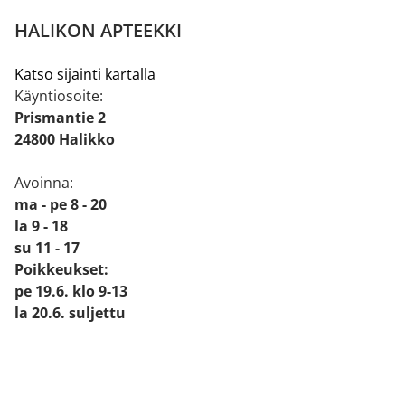
HALIKON APTEEKKI
Katso sijainti kartalla
Käyntiosoite:
Prismantie 2
24800 Halikko
Avoinna:
ma - pe 8 - 20
la 9 - 18
su 11 - 17
Poikkeukset:
pe 19.6. klo 9-13
la 20.6. suljettu