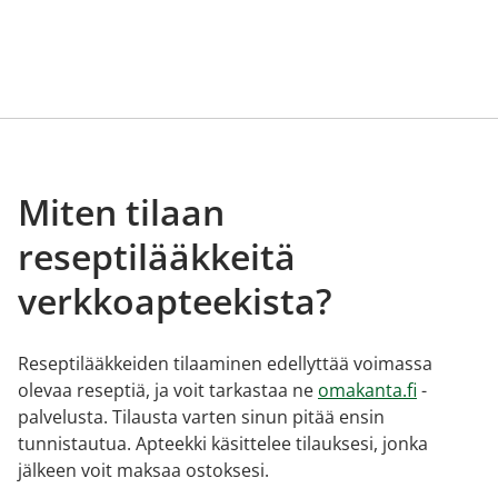
Miten tilaan
reseptilääkkeitä
verkkoapteekista?
Reseptilääkkeiden tilaaminen edellyttää voimassa
olevaa reseptiä, ja voit tarkastaa ne
omakanta.fi
-
palvelusta. Tilausta varten sinun pitää ensin
tunnistautua. Apteekki käsittelee tilauksesi, jonka
jälkeen voit maksaa ostoksesi.