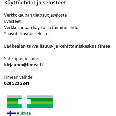
Käyttöehdot ja selosteet
Verkkokaupan tietosuojaseloste
Evästeet
Verkkokaupan käyttö- ja toimitusehdot
Saavutettavuusseloste
Lääkealan turvallisuus- ja kehittämiskeskus Fimea
Sähköpostiosoite:
kirjaamo@fimea.fi
Fimean vaihde:
029 522 3341