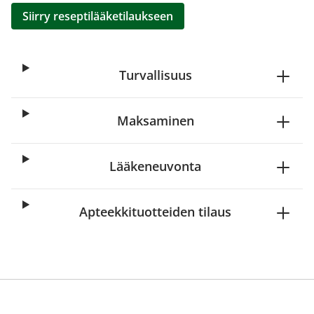
Siirry reseptilääketilaukseen
Turvallisuus
Maksaminen
Lääkeneuvonta
Apteekkituotteiden tilaus