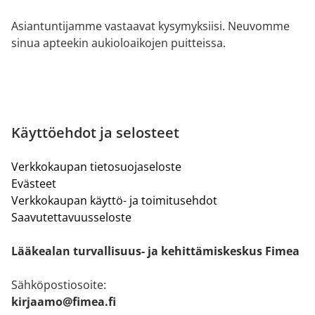
Asiantuntijamme vastaavat kysymyksiisi. Neuvomme
sinua apteekin aukioloaikojen puitteissa.
Käyttöehdot ja selosteet
Verkkokaupan tietosuojaseloste
Evästeet
Verkkokaupan käyttö- ja toimitusehdot
Saavutettavuusseloste
Lääkealan turvallisuus- ja kehittämiskeskus Fimea
Sähköpostiosoite:
kirjaamo@fimea.fi