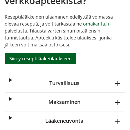
verkkoapteekista?
Reseptilääkkeiden tilaaminen edellyttää voimassa
olevaa reseptiä, ja voit tarkastaa ne
omakanta.fi
-
palvelusta. Tilausta varten sinun pitää ensin
tunnistautua. Apteekki käsittelee tilauksesi, jonka
jälkeen voit maksaa ostoksesi.
Siirry reseptilääketilaukseen
Turvallisuus
Maksaminen
Lääkeneuvonta