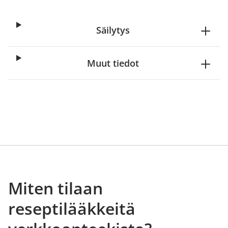
Säilytys
Muut tiedot
Miten tilaan
reseptilääkkeitä