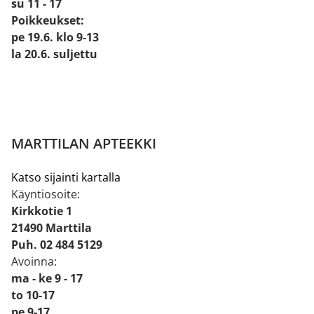
su 11 - 17
Poikkeukset:
pe 19.6. klo 9-13
la 20.6. suljettu
MARTTILAN APTEEKKI
Katso sijainti kartalla
Käyntiosoite:
Kirkkotie 1
21490 Marttila
Puh. 02 484 5129
Avoinna:
ma - ke 9 - 17
to 10-17
pe 9-17