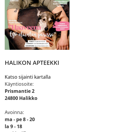
HALIKON APTEEKKI
Katso sijainti kartalla
Käyntiosoite:
Prismantie 2
24800 Halikko
Avoinna:
ma - pe 8 - 20
la 9 - 18