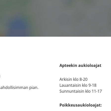
Apteekin aukioloajat
a
Arkisin klo 8-20
Lauantaisin klo 9-18
 mahdollisimman pian.
Sunnuntaisin klo 11-17
Poikkeusaukioloajat: