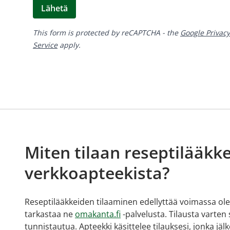
Lähetä
This form is protected by reCAPTCHA - the
Google Privacy
Service
apply.
Miten tilaan reseptilääkke
verkkoapteekista?
Reseptilääkkeiden tilaaminen edellyttää voimassa olev
tarkastaa ne
omakanta.fi
-palvelusta. Tilausta varten
tunnistautua. Apteekki käsittelee tilauksesi, jonka jä