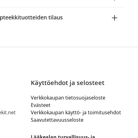
pteekkituotteiden tilaus
Käyttöehdot ja selosteet
Verkkokaupan tietosuojaseloste
Evästeet
kit.net
Verkkokaupan käyttö- ja toimitusehdot
Saavutettavuusseloste
Lääkealan turvallisuus- ja