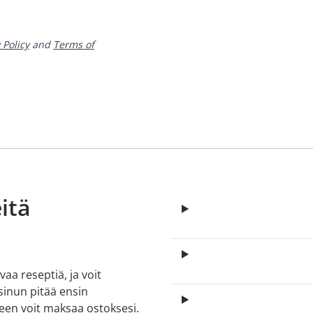
 Policy
and
Terms of
itä
aa reseptiä, ja voit
 sinun pitää ensin
lkeen voit maksaa ostoksesi.