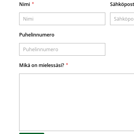
Nimi
Sähköpost
Puhelinnumero
Mikä on mielessäsi?