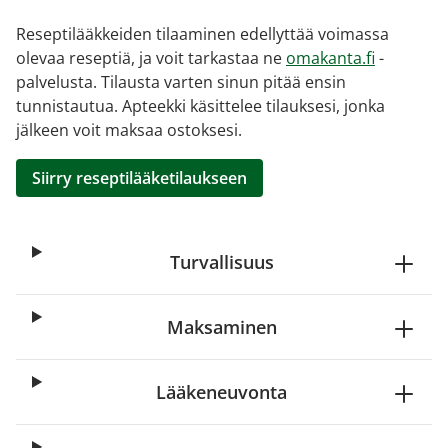
Reseptilääkkeiden tilaaminen edellyttää voimassa
olevaa reseptiä, ja voit tarkastaa ne
omakanta.fi
-
palvelusta. Tilausta varten sinun pitää ensin
tunnistautua. Apteekki käsittelee tilauksesi, jonka
jälkeen voit maksaa ostoksesi.
Siirry reseptilääketilaukseen
Turvallisuus
Maksaminen
Lääkeneuvonta