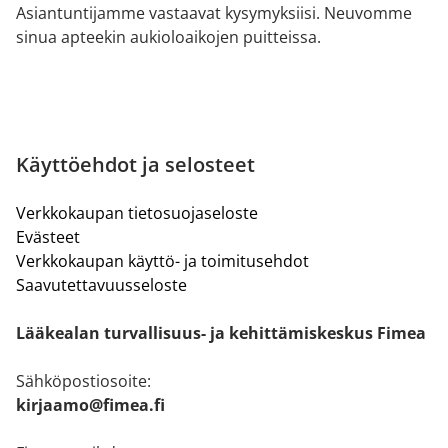
Asiantuntijamme vastaavat kysymyksiisi. Neuvomme
sinua apteekin aukioloaikojen puitteissa.
Käyttöehdot ja selosteet
Verkkokaupan tietosuojaseloste
Evästeet
Verkkokaupan käyttö- ja toimitusehdot
Saavutettavuusseloste
Lääkealan turvallisuus- ja kehittämiskeskus Fimea
Sähköpostiosoite:
kirjaamo@fimea.fi