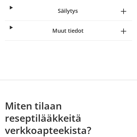
Säilytys
Muut tiedot
Miten tilaan
reseptilääkkeitä
verkkoapteekista?