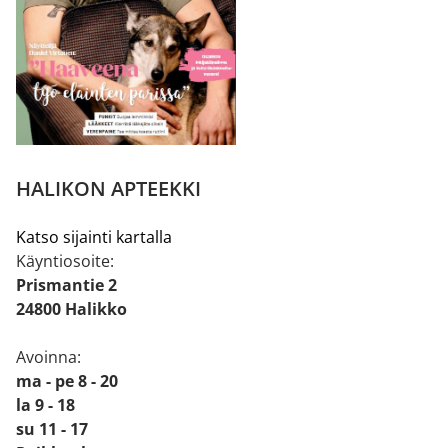
HALIKON APTEEKKI
Katso sijainti kartalla
Käyntiosoite:
Prismantie 2
24800 Halikko
Avoinna:
ma - pe 8 - 20
la 9 - 18
su 11 - 17