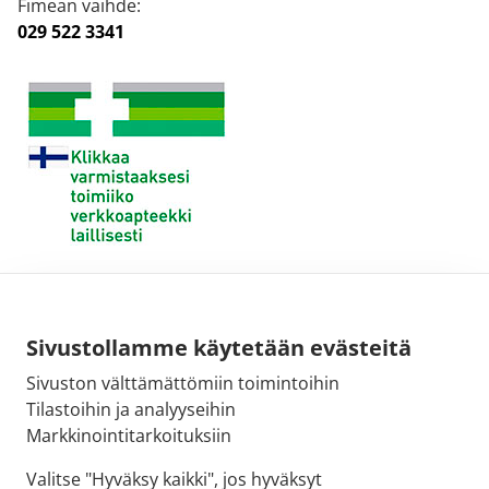
Fimean vaihde:
029 522 3341
Sivustollamme käytetään evästeitä
Sivuston välttämättömiin toimintoihin
Tilastoihin ja analyyseihin
Markkinointitarkoituksiin
Valitse "Hyväksy kaikki", jos hyväksyt