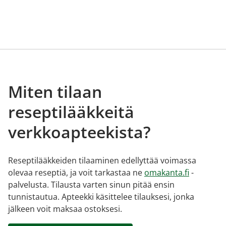
Miten tilaan
reseptilääkkeitä
verkkoapteekista?
Reseptilääkkeiden tilaaminen edellyttää voimassa
olevaa reseptiä, ja voit tarkastaa ne
omakanta.fi
-
palvelusta. Tilausta varten sinun pitää ensin
tunnistautua. Apteekki käsittelee tilauksesi, jonka
jälkeen voit maksaa ostoksesi.