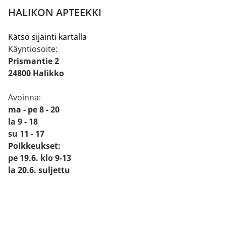
HALIKON APTEEKKI
Katso sijainti kartalla
Käyntiosoite:
Prismantie 2
24800 Halikko
Avoinna:
ma - pe 8 - 20
la 9 - 18
su 11 - 17
Poikkeukset:
pe 19.6. klo 9-13
la 20.6. suljettu