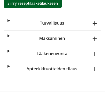
Siirry reseptilääketilaukseen
Turvallisuus
Maksaminen
Lääkeneuvonta
Apteekkituotteiden tilaus