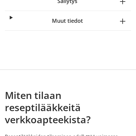
Säilytys
Muut tiedot
Miten tilaan
reseptilääkkeitä
verkkoapteekista?