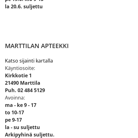
la 20.6. suljettu
MARTTILAN APTEEKKI
Katso sijainti kartalla
Käyntiosoite:
Kirkkotie 1
21490 Marttila
Puh. 02 484 5129
Avoinna:
ma - ke 9 - 17
to 10-17
pe 9-17
la - su suljettu
Arkipyhinä suljettu.