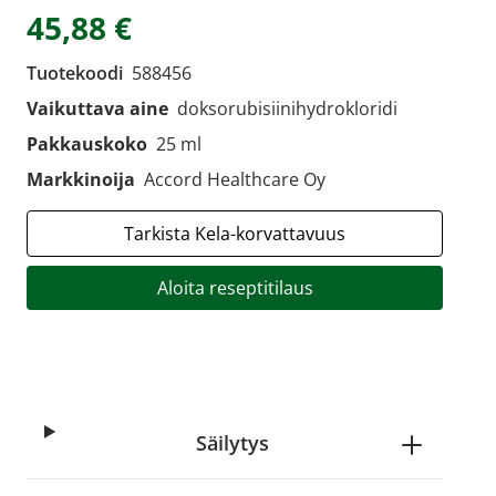
45,88 €
Tuotekoodi
588456
Vaikuttava aine
doksorubisiinihydrokloridi
Pakkauskoko
25 ml
Markkinoija
Accord Healthcare Oy
Tarkista Kela-korvattavuus
Aloita reseptitilaus
Säilytys