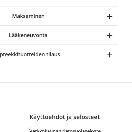
Maksaminen
Lääkeneuvonta
pteekkituotteiden tilaus
Käyttöehdot ja selosteet
Verkkokaupan tietosuojaseloste