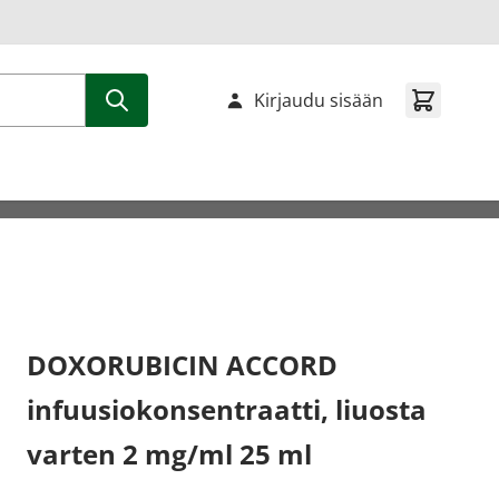
Kirjaudu sisään
DOXORUBICIN ACCORD
infuusiokonsentraatti, liuosta
varten 2 mg/ml 25 ml