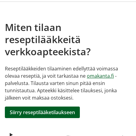
Miten tilaan
reseptilääkkeitä
verkkoapteekista?
Reseptilääkkeiden tilaaminen edellyttää voimassa
olevaa reseptiä, ja voit tarkastaa ne
omakanta.fi
-
palvelusta. Tilausta varten sinun pitää ensin
tunnistautua. Apteekki käsittelee tilauksesi, jonka
jälkeen voit maksaa ostoksesi.
Siirry reseptilääketilaukseen