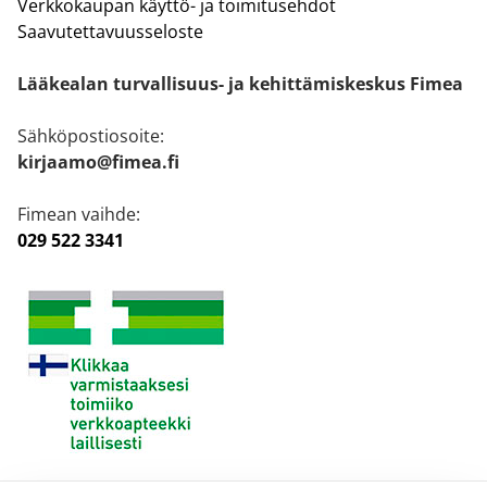
Verkkokaupan käyttö- ja toimitusehdot
Saavutettavuusseloste
Lääkealan turvallisuus- ja kehittämiskeskus Fimea
Sähköpostiosoite:
kirjaamo@fimea.fi
Fimean vaihde:
029 522 3341