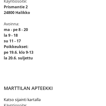
Käyntiosoite:
Prismantie 2
24800 Halikko
Avoinna:
ma - pe 8 - 20
la 9 - 18
su 11 - 17
Poikkeukset:
pe 19.6. klo 9-13
la 20.6. suljettu
MARTTILAN APTEEKKI
Katso sijainti kartalla
Käyntiosoite: