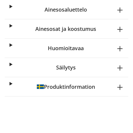
Ainesosaluettelo
Ainesosat ja koostumus
Huomioitavaa
Säilytys
Produktinformation