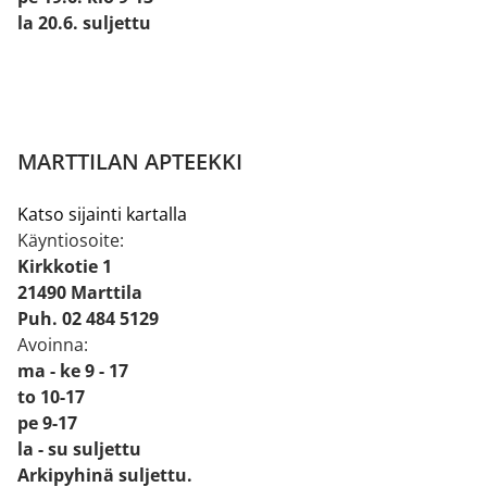
la 20.6. suljettu
MARTTILAN APTEEKKI
Katso sijainti kartalla
Käyntiosoite:
Kirkkotie 1
21490 Marttila
Puh. 02 484 5129
Avoinna:
ma - ke 9 - 17
to 10-17
pe 9-17
la - su suljettu
Arkipyhinä suljettu.