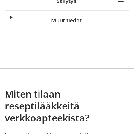
Säilytys
Muut tiedot
Miten tilaan
reseptilääkkeitä
verkkoapteekista?