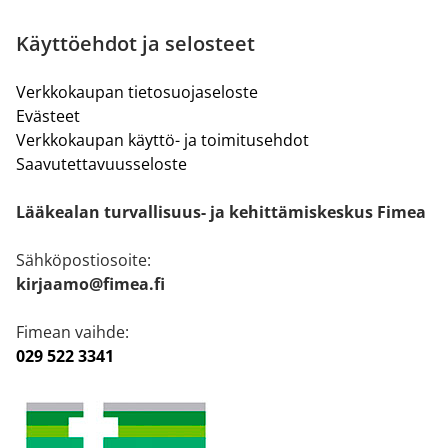
Käyttöehdot ja selosteet
Verkkokaupan tietosuojaseloste
Evästeet
Verkkokaupan käyttö- ja toimitusehdot
Saavutettavuusseloste
Lääkealan turvallisuus- ja kehittämiskeskus Fimea
Sähköpostiosoite:
kirjaamo@fimea.fi
Fimean vaihde:
029 522 3341