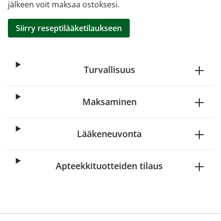
jälkeen voit maksaa ostoksesi.
Siirry reseptilääketilaukseen
Turvallisuus
Maksaminen
Lääkeneuvonta
Apteekkituotteiden tilaus