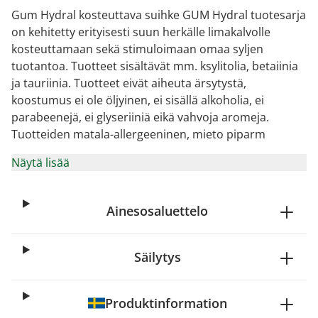
Gum Hydral kosteuttava suihke GUM Hydral tuotesarja
on kehitetty erityisesti suun herkälle limakalvolle
kosteuttamaan sekä stimuloimaan omaa syljen
tuotantoa. Tuotteet sisältävät mm. ksylitolia, betaiinia
ja tauriinia. Tuotteet eivät aiheuta ärsytystä,
koostumus ei ole öljyinen, ei sisällä alkoholia, ei
parabeenejä, ei glyseriiniä eikä vahvoja aromeja.
Tuotteiden matala-allergeeninen, mieto piparm
Näytä lisää
Ainesosaluettelo
Säilytys
Produktinformation