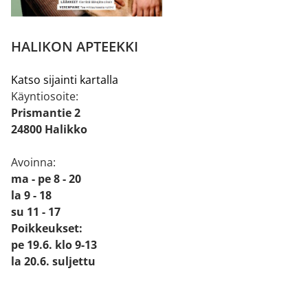
HALIKON APTEEKKI
Katso sijainti kartalla
Käyntiosoite:
Prismantie 2
24800 Halikko
Avoinna:
ma - pe 8 - 20
la 9 - 18
su 11 - 17
Poikkeukset:
pe 19.6. klo 9-13
la 20.6. suljettu