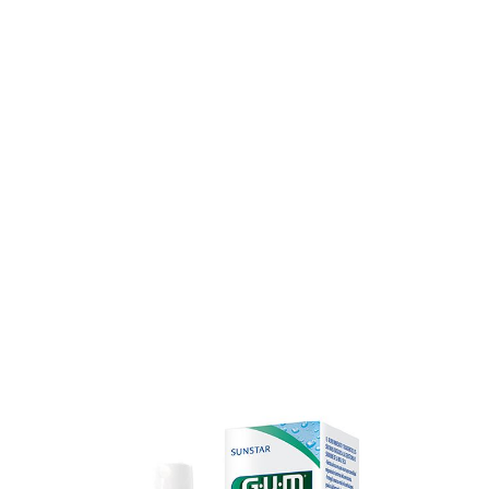
GUM HYDRAL MOISTURIZING SPRAY 50 ml
7,58 €