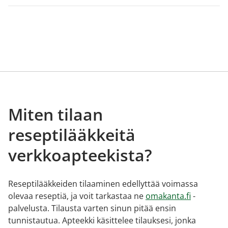
Miten tilaan
reseptilääkkeitä
verkkoapteekista?
Reseptilääkkeiden tilaaminen edellyttää voimassa
olevaa reseptiä, ja voit tarkastaa ne
omakanta.fi
-
palvelusta. Tilausta varten sinun pitää ensin
tunnistautua. Apteekki käsittelee tilauksesi, jonka