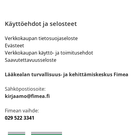
Käyttöehdot ja selosteet
Verkkokaupan tietosuojaseloste
Evästeet
Verkkokaupan käyttö- ja toimitusehdot
Saavutettavuusseloste
Lääkealan turvallisuus- ja kehittämiskeskus Fimea
Sähköpostiosoite:
kirjaamo@fimea.fi
Fimean vaihde:
029 522 3341