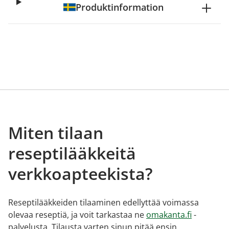
Produktinformation
Miten tilaan
reseptilääkkeitä
verkkoapteekista?
Reseptilääkkeiden tilaaminen edellyttää voimassa
olevaa reseptiä, ja voit tarkastaa ne
omakanta.fi
-
palvelusta. Tilausta varten sinun pitää ensin