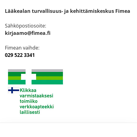
Lääkealan turvallisuus- ja kehittämiskeskus Fimea
Sähköpostiosoite:
kirjaamo@fimea.fi
Fimean vaihde:
029 522 3341