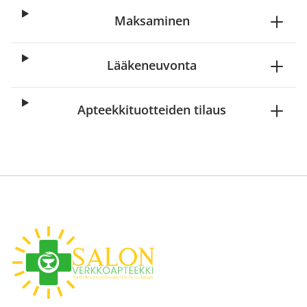
Maksaminen
Lääkeneuvonta
Apteekkituotteiden tilaus