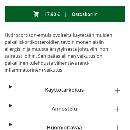
17,90 €
|
Ostoskoriin
Hydrocortison-emulsiovoiteita käytetään muiden
paikalliskortikosteroidien tavoin monenlaisiin
allergisiin ja muusta ärsytyksestä johtuviin ihon
sairaustiloihin. Sen pääasiallinen vaikutus on
paikallinen tulehdusta vähentävä (anti-
inflammatorinen) vaikutus.
Käyttötarkoitus
Annostelu
Huomioitavaa