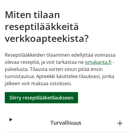
Miten tilaan
reseptilääkkeitä
verkkoapteekista?
Reseptilääkkeiden tilaaminen edellyttää voimassa
olevaa reseptiä, ja voit tarkastaa ne
omakanta.fi
-
palvelusta. Tilausta varten sinun pitää ensin
tunnistautua. Apteekki käsittelee tilauksesi, jonka
jälkeen voit maksaa ostoksesi.
Siirry reseptilääketilaukseen
Turvallisuus