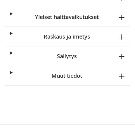
Yleiset haittavaikutukset
Raskaus ja imetys
Säilytys
Muut tiedot