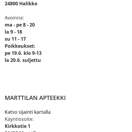
24800 Halikko
Avoinna:
ma - pe 8 - 20
la 9 - 18
su 11 - 17
Poikkeukset:
pe 19.6. klo 9-13
la 20.6. suljettu
MARTTILAN APTEEKKI
Katso sijainti kartalla
Käyntiosoite:
Kirkkotie 1