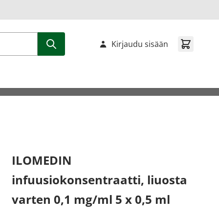
Kirjaudu sisään
ILOMEDIN
infuusiokonsentraatti, liuosta
varten 0,1 mg/ml 5 x 0,5 ml