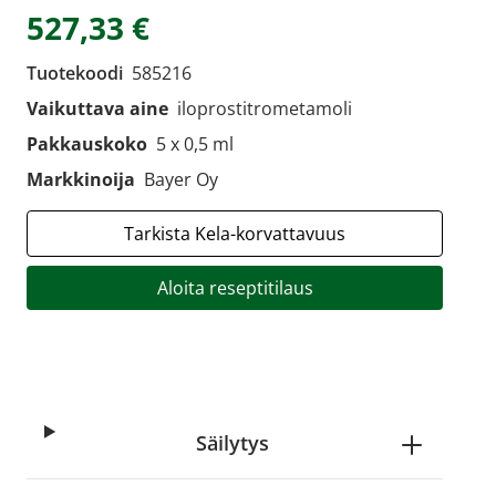
527,33 €
Tuotekoodi
585216
Vaikuttava aine
iloprostitrometamoli
Pakkauskoko
5 x 0,5 ml
Markkinoija
Bayer Oy
Tarkista Kela-korvattavuus
Aloita reseptitilaus
Säilytys