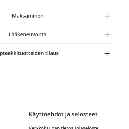
Maksaminen
Lääkeneuvonta
pteekkituotteiden tilaus
Käyttöehdot ja selosteet
Verkkokaupan tietosuojaseloste