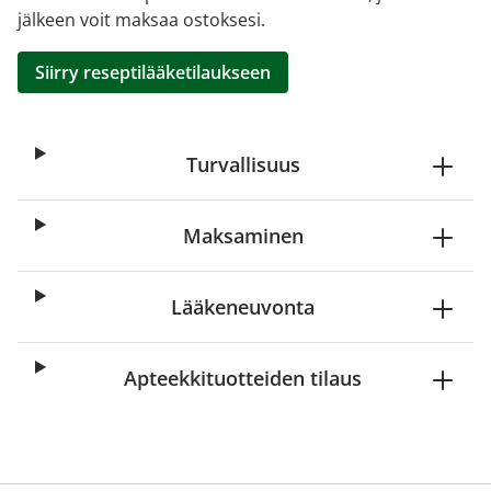
jälkeen voit maksaa ostoksesi.
Siirry reseptilääketilaukseen
Turvallisuus
Maksaminen
Lääkeneuvonta
Apteekkituotteiden tilaus