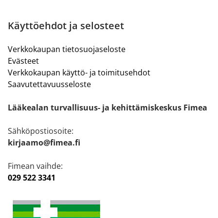
Käyttöehdot ja selosteet
Verkkokaupan tietosuojaseloste
Evästeet
Verkkokaupan käyttö- ja toimitusehdot
Saavutettavuusseloste
Lääkealan turvallisuus- ja kehittämiskeskus Fimea
Sähköpostiosoite:
kirjaamo@fimea.fi
Fimean vaihde:
029 522 3341