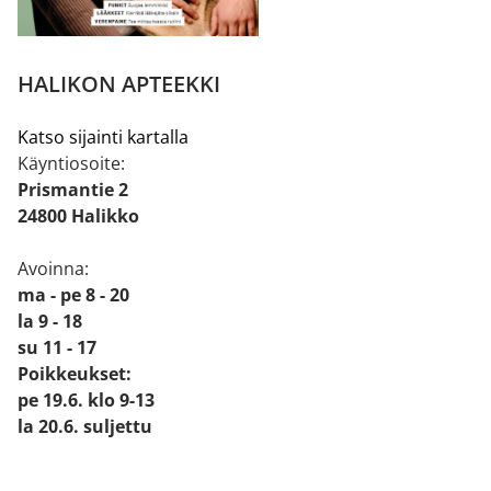
HALIKON APTEEKKI
Katso sijainti kartalla
Käyntiosoite:
Prismantie 2
24800 Halikko
Avoinna:
ma - pe 8 - 20
la 9 - 18
su 11 - 17
Poikkeukset:
pe 19.6. klo 9-13
la 20.6. suljettu