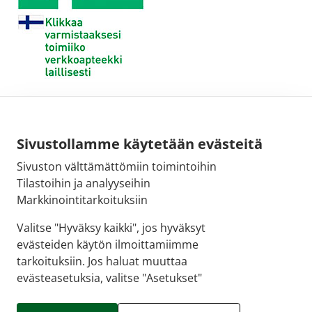
Sivustollamme käytetään evästeitä
Sivuston välttämättömiin toimintoihin
Tilastoihin ja analyyseihin
Markkinointitarkoituksiin
Valitse "Hyväksy kaikki", jos hyväksyt
evästeiden käytön ilmoittamiimme
tarkoituksiin. Jos haluat muuttaa
evästeasetuksia, valitse "Asetukset"
© 2026 SALON VERKKOAPTEEKKI |
Crasman eApteekki