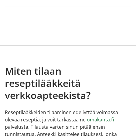
Miten tilaan
reseptilääkkeitä
verkkoapteekista?
Reseptilääkkeiden tilaaminen edellyttää voimassa
olevaa reseptiä, ja voit tarkastaa ne
omakanta.fi
-
palvelusta. Tilausta varten sinun pitää ensin
tunnistautua. Apteekki käsittelee tilauksesi, jonka