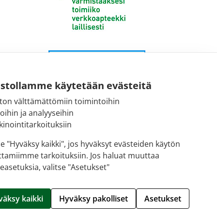
ustollamme käytetään evästeitä
ton välttämättömiin toimintoihin
toihin ja analyyseihin
inointitarkoituksiin
se "Hyväksy kaikki", jos hyväksyt evästeiden käytön
ttamiimme tarkoituksiin. Jos haluat muuttaa
easetuksia, valitse "Asetukset"
Hallitse evästeitä
väksy kaikki
Hyväksy pakolliset
Asetukset