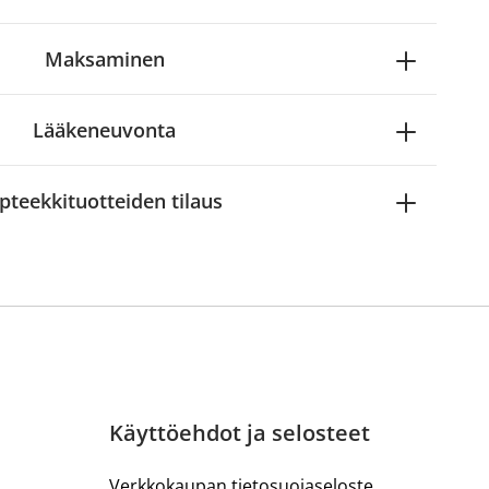
Maksaminen
Lääkeneuvonta
pteekkituotteiden tilaus
Käyttöehdot ja selosteet
Verkkokaupan tietosuojaseloste