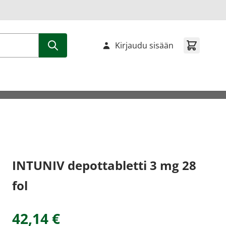
Kirjaudu sisään
INTUNIV depottabletti 3 mg 28
fol
42,14 €