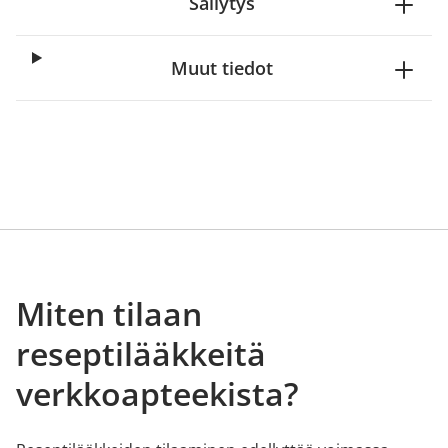
Säilytys
Muut tiedot
Miten tilaan
reseptilääkkeitä
verkkoapteekista?