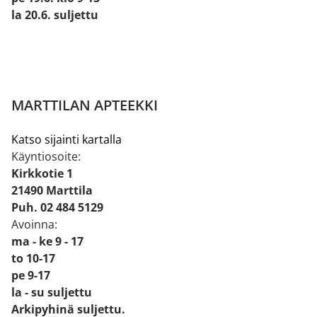
la 20.6. suljettu
MARTTILAN APTEEKKI
Katso sijainti kartalla
Käyntiosoite:
Kirkkotie 1
21490 Marttila
Puh. 02 484 5129
Avoinna:
ma - ke 9 - 17
to 10-17
pe 9-17
la - su suljettu
Arkipyhinä suljettu.