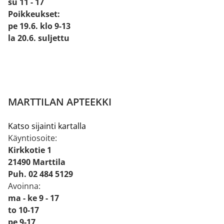
su 11 - 17
Poikkeukset:
pe 19.6. klo 9-13
la 20.6. suljettu
MARTTILAN APTEEKKI
Katso sijainti kartalla
Käyntiosoite:
Kirkkotie 1
21490 Marttila
Puh. 02 484 5129
Avoinna:
ma - ke 9 - 17
to 10-17
pe 9-17