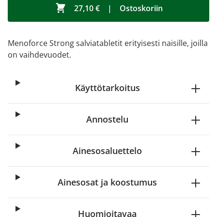
27,10 €
|
Ostoskoriin
Menoforce Strong salviatabletit erityisesti naisille, joilla
on vaihdevuodet.
Käyttötarkoitus
Annostelu
Ainesosaluettelo
Ainesosat ja koostumus
Huomioitavaa