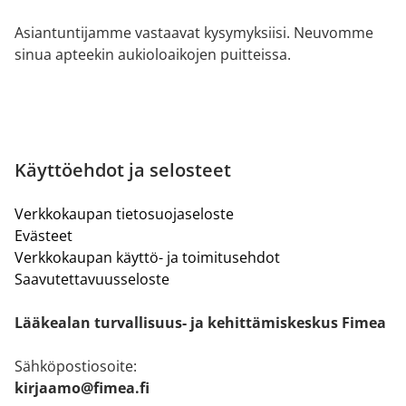
Asiantuntijamme vastaavat kysymyksiisi. Neuvomme
sinua apteekin aukioloaikojen puitteissa.
Käyttöehdot ja selosteet
Verkkokaupan tietosuojaseloste
Evästeet
Verkkokaupan käyttö- ja toimitusehdot
Saavutettavuusseloste
Lääkealan turvallisuus- ja kehittämiskeskus Fimea
Sähköpostiosoite:
kirjaamo@fimea.fi