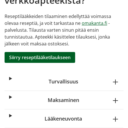
verkkoapteekista?
Reseptilääkkeiden tilaaminen edellyttää voimassa
olevaa reseptiä, ja voit tarkastaa ne
omakanta.fi
-
palvelusta. Tilausta varten sinun pitää ensin
tunnistautua. Apteekki käsittelee tilauksesi, jonka
jälkeen voit maksaa ostoksesi.
Siirry reseptilääketilaukseen
Turvallisuus
Maksaminen
Lääkeneuvonta