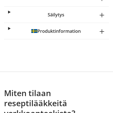
Säilytys
Produktinformation
Miten tilaan
reseptilääkkeitä