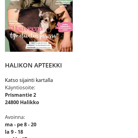
HALIKON APTEEKKI
Katso sijainti kartalla
Käyntiosoite:
Prismantie 2
24800 Halikko
Avoinna:
ma - pe 8 - 20
la 9 - 18