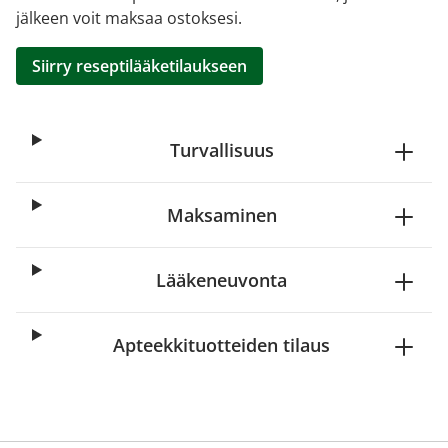
jälkeen voit maksaa ostoksesi.
Siirry reseptilääketilaukseen
Turvallisuus
Maksaminen
Lääkeneuvonta
Apteekkituotteiden tilaus