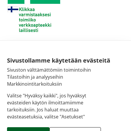
Sivustollamme käytetään evästeitä
Sivuston välttämättömiin toimintoihin
Tilastoihin ja analyyseihin
Markkinointitarkoituksiin
Valitse "Hyväksy kaikki", jos hyväksyt
evästeiden käytön ilmoittamiimme
tarkoituksiin. Jos haluat muuttaa
evästeasetuksia, valitse "Asetukset"
© 2026 SALON VERKKOAPTEEKKI |
Crasman eApteekki