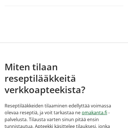
Miten tilaan
reseptilääkkeitä
verkkoapteekista?
Reseptilääkkeiden tilaaminen edellyttää voimassa
olevaa reseptiä, ja voit tarkastaa ne
omakanta.fi
-
palvelusta. Tilausta varten sinun pitää ensin
tunnistautua. Apteekki käsittelee tilauksesi, jonka