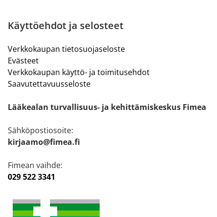
Käyttöehdot ja selosteet
Verkkokaupan tietosuojaseloste
Evästeet
Verkkokaupan käyttö- ja toimitusehdot
Saavutettavuusseloste
Lääkealan turvallisuus- ja kehittämiskeskus Fimea
Sähköpostiosoite:
kirjaamo@fimea.fi
Fimean vaihde:
029 522 3341