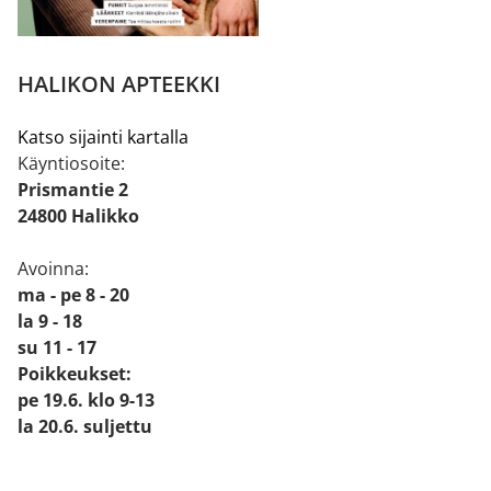
HALIKON APTEEKKI
Katso sijainti kartalla
Käyntiosoite:
Prismantie 2
24800 Halikko
Avoinna:
ma - pe 8 - 20
la 9 - 18
su 11 - 17
Poikkeukset:
pe 19.6. klo 9-13
la 20.6. suljettu