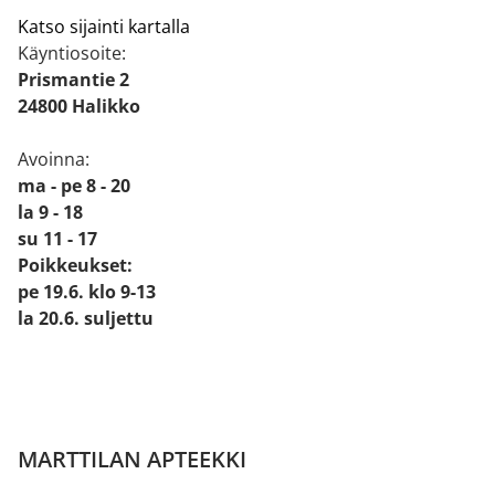
Katso sijainti kartalla
Käyntiosoite:
Prismantie 2
24800 Halikko
Avoinna:
ma - pe 8 - 20
la 9 - 18
su 11 - 17
Poikkeukset:
pe 19.6. klo 9-13
la 20.6. suljettu
MARTTILAN APTEEKKI