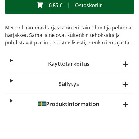
6,85 €
|
Ostoskoriin
Meridol hammasharjassa on erittäin ohuet ja pehmeät
harjakset. Samalla ne ovat kuitenkin tehokkaita ja
puhdistavat plakin perusteellisesti, etenkin ienrajasta.
Käyttötarkoitus
Säilytys
Produktinformation