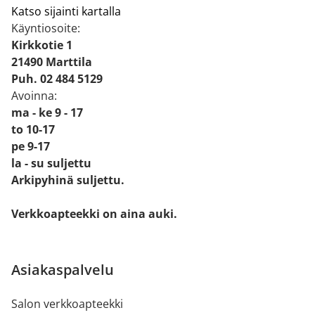
Katso sijainti kartalla
Käyntiosoite:
Kirkkotie 1
21490 Marttila
Puh. 02 484 5129
Avoinna:
ma - ke 9 - 17
to 10-17
pe 9-17
la - su suljettu
Arkipyhinä suljettu.
Verkkoapteekki on aina auki.
Asiakaspalvelu
Salon verkkoapteekki