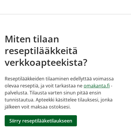
Miten tilaan
reseptilääkkeitä
verkkoapteekista?
Reseptilääkkeiden tilaaminen edellyttää voimassa
olevaa reseptiä, ja voit tarkastaa ne
omakanta.fi
-
palvelusta. Tilausta varten sinun pitää ensin
tunnistautua. Apteekki käsittelee tilauksesi, jonka
jälkeen voit maksaa ostoksesi.
Siirry reseptilääketilaukseen