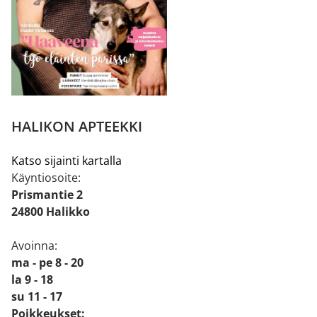
HALIKON APTEEKKI
Katso sijainti kartalla
Käyntiosoite:
Prismantie 2
24800 Halikko
Avoinna:
ma - pe 8 - 20
la 9 - 18
su 11 - 17
Poikkeukset: