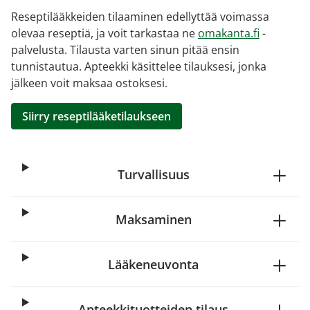
Reseptilääkkeiden tilaaminen edellyttää voimassa
olevaa reseptiä, ja voit tarkastaa ne
omakanta.fi
-
palvelusta. Tilausta varten sinun pitää ensin
tunnistautua. Apteekki käsittelee tilauksesi, jonka
jälkeen voit maksaa ostoksesi.
Siirry reseptilääketilaukseen
Turvallisuus
Maksaminen
Lääkeneuvonta
Apteekkituotteiden tilaus