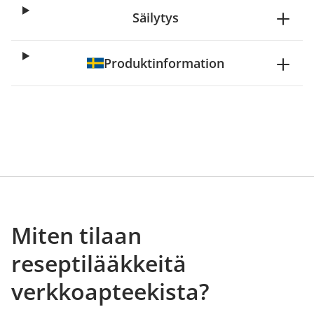
Säilytys
Produktinformation
Miten tilaan
reseptilääkkeitä
verkkoapteekista?