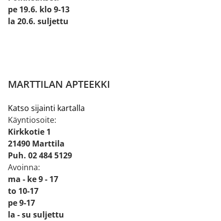
pe 19.6. klo 9-13
la 20.6. suljettu
MARTTILAN APTEEKKI
Katso sijainti kartalla
Käyntiosoite:
Kirkkotie 1
21490 Marttila
Puh. 02 484 5129
Avoinna:
ma - ke 9 - 17
to 10-17
pe 9-17
la - su suljettu