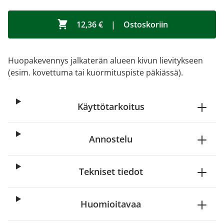
12,36 €
|
Ostoskoriin
Huopakevennys jalkaterän alueen kivun lievitykseen
(esim. kovettuma tai kuormituspiste päkiässä).
Käyttötarkoitus
Annostelu
Tekniset tiedot
Huomioitavaa