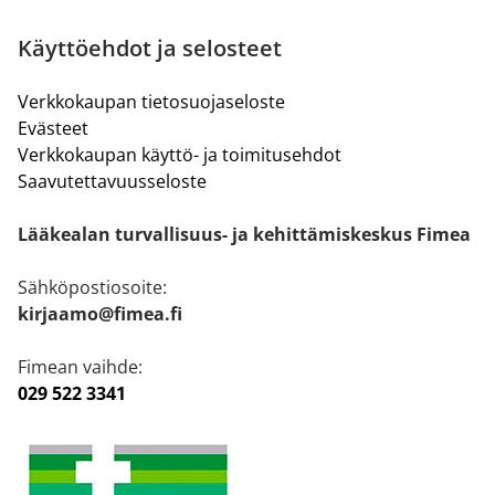
Käyttöehdot ja selosteet
Verkkokaupan tietosuojaseloste
Evästeet
Verkkokaupan käyttö- ja toimitusehdot
Saavutettavuusseloste
Lääkealan turvallisuus- ja kehittämiskeskus Fimea
Sähköpostiosoite:
kirjaamo@fimea.fi
Fimean vaihde:
029 522 3341