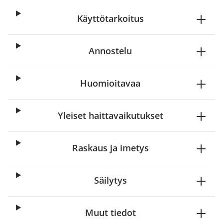
Käyttötarkoitus
Annostelu
Huomioitavaa
Yleiset haittavaikutukset
Raskaus ja imetys
Säilytys
Muut tiedot