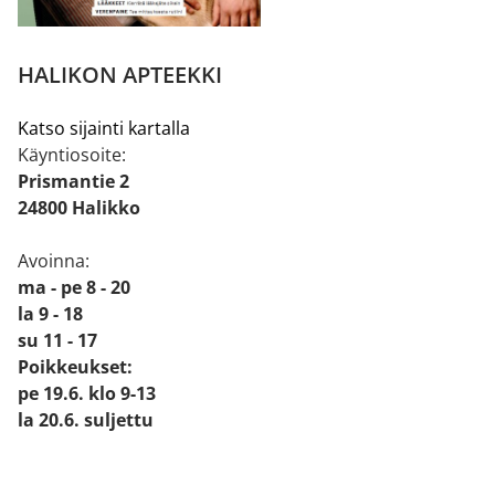
HALIKON APTEEKKI
Katso sijainti kartalla
Käyntiosoite:
Prismantie 2
24800 Halikko
Avoinna:
ma - pe 8 - 20
la 9 - 18
su 11 - 17
Poikkeukset:
pe 19.6. klo 9-13
la 20.6. suljettu