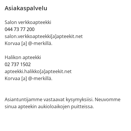
Asiakaspalvelu
Salon verkkoapteekki
044 73 77 200
salon.verkkoapteekki[a]apteekit.net
Korvaa [a] @-merkillä.
Halikon apteekki
02 737 1502
apteekki.halikko[a]apteekit.net
Korvaa [a] @-merkillä.
Asiantuntijamme vastaavat kysymyksiisi. Neuvomme
sinua apteekin aukioloaikojen puitteissa.