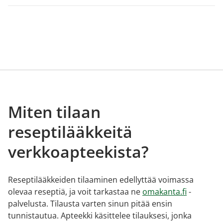
Miten tilaan
reseptilääkkeitä
verkkoapteekista?
Reseptilääkkeiden tilaaminen edellyttää voimassa
olevaa reseptiä, ja voit tarkastaa ne
omakanta.fi
-
palvelusta. Tilausta varten sinun pitää ensin
tunnistautua. Apteekki käsittelee tilauksesi, jonka