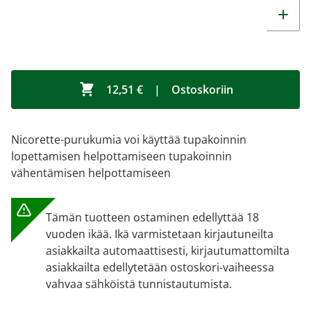
12,51 €
|
Ostoskoriin
Nicorette-purukumia voi käyttää tupakoinnin
lopettamisen helpottamiseen tupakoinnin
vähentämisen helpottamiseen
Tämän tuotteen ostaminen edellyttää 18
vuoden ikää. Ikä varmistetaan kirjautuneilta
asiakkailta automaattisesti, kirjautumattomilta
asiakkailta edellytetään ostoskori-vaiheessa
vahvaa sähköistä tunnistautumista.