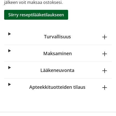
jälkeen voit maksaa ostoksesi.
Siirry reseptilääketilaukseen
Turvallisuus
Maksaminen
Lääkeneuvonta
Apteekkituotteiden tilaus