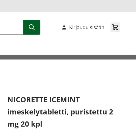
Kirjaudu sisään
NICORETTE ICEMINT
imeskelytabletti, puristettu 2
mg 20 kpl