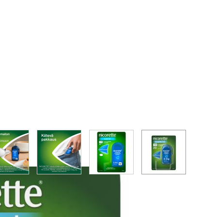
image
View larger image
View larger image
View larger image
View larger im