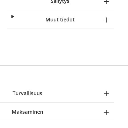
Säilytys
Muut tiedot
Turvallisuus
Maksaminen