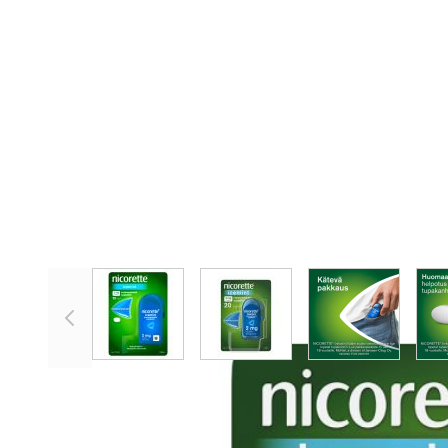
View larger image
View larger image
View larger 