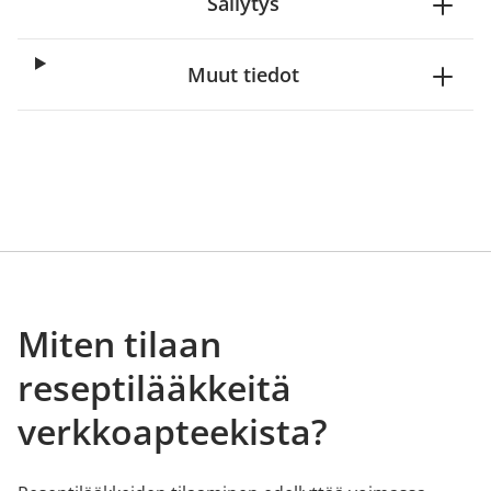
Säilytys
Muut tiedot
Miten tilaan
reseptilääkkeitä
verkkoapteekista?