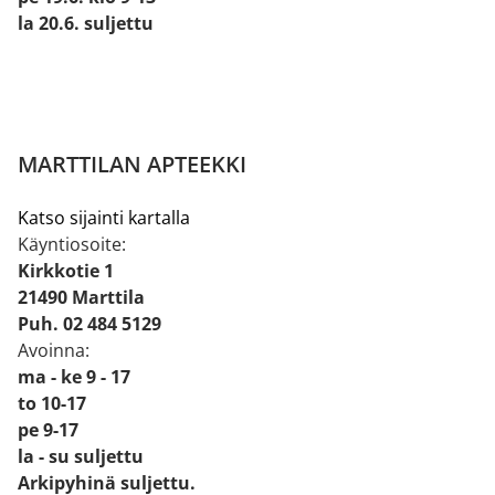
la 20.6. suljettu
MARTTILAN APTEEKKI
Katso sijainti kartalla
Käyntiosoite:
Kirkkotie 1
21490 Marttila
Puh. 02 484 5129
Avoinna:
ma - ke 9 - 17
to 10-17
pe 9-17
la - su suljettu
Arkipyhinä suljettu.