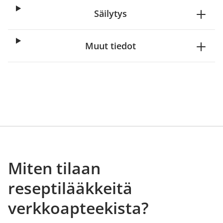
Säilytys
Muut tiedot
Miten tilaan
reseptilääkkeitä
verkkoapteekista?