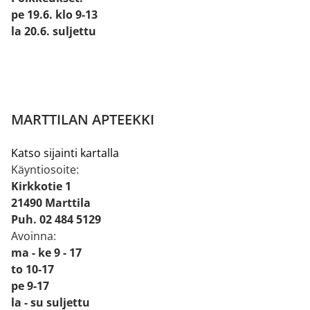
pe 19.6. klo 9-13
la 20.6. suljettu
MARTTILAN APTEEKKI
Katso sijainti kartalla
Käyntiosoite:
Kirkkotie 1
21490 Marttila
Puh. 02 484 5129
Avoinna:
ma - ke 9 - 17
to 10-17
pe 9-17
la - su suljettu