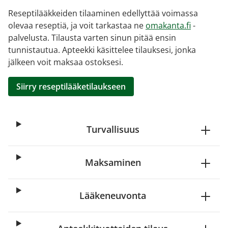
Reseptilääkkeiden tilaaminen edellyttää voimassa
olevaa reseptiä, ja voit tarkastaa ne
omakanta.fi
-
palvelusta. Tilausta varten sinun pitää ensin
tunnistautua. Apteekki käsittelee tilauksesi, jonka
jälkeen voit maksaa ostoksesi.
Siirry reseptilääketilaukseen
Turvallisuus
Maksaminen
Lääkeneuvonta