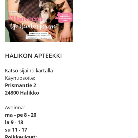
HALIKON APTEEKKI
Katso sijainti kartalla
Käyntiosoite:
Prismantie 2
24800 Halikko
Avoinna:
ma - pe 8 - 20
la 9 - 18
su 11 - 17
Poikkeukset: