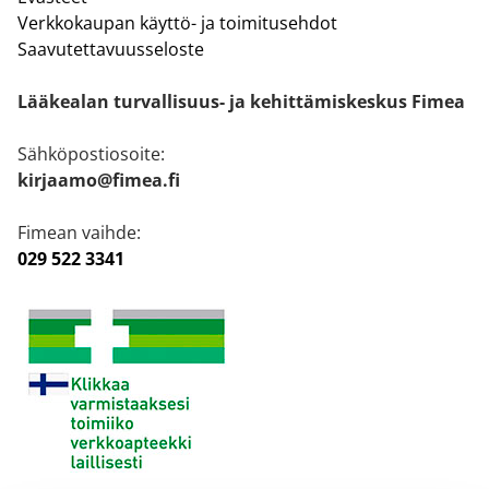
Verkkokaupan käyttö- ja toimitusehdot
Saavutettavuusseloste
Lääkealan turvallisuus- ja kehittämiskeskus Fimea
Sähköpostiosoite:
kirjaamo@fimea.fi
Fimean vaihde:
029 522 3341