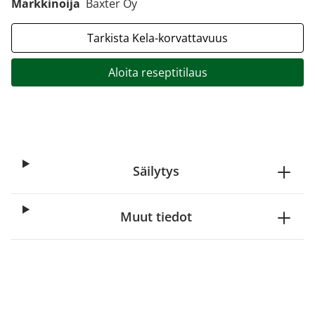
Markkinoija
Baxter Oy
Tarkista Kela-korvattavuus
Aloita reseptitilaus
Säilytys
Muut tiedot