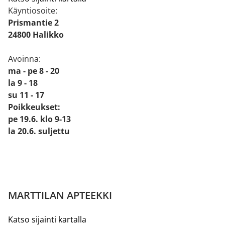
Käyntiosoite:
Prismantie 2
24800 Halikko
Avoinna:
ma - pe 8 - 20
la 9 - 18
su 11 - 17
Poikkeukset:
pe 19.6. klo 9-13
la 20.6. suljettu
MARTTILAN APTEEKKI
Katso sijainti kartalla