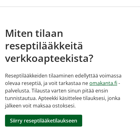
Miten tilaan
reseptilääkkeitä
verkkoapteekista?
Reseptilääkkeiden tilaaminen edellyttää voimassa
olevaa reseptiä, ja voit tarkastaa ne
omakanta.fi
-
palvelusta. Tilausta varten sinun pitää ensin
tunnistautua. Apteekki käsittelee tilauksesi, jonka
jälkeen voit maksaa ostoksesi.
Siirry reseptilääketilaukseen