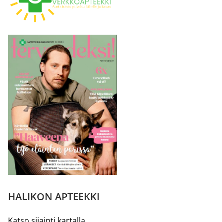
HALIKON APTEEKKI
Katso sijainti kartalla