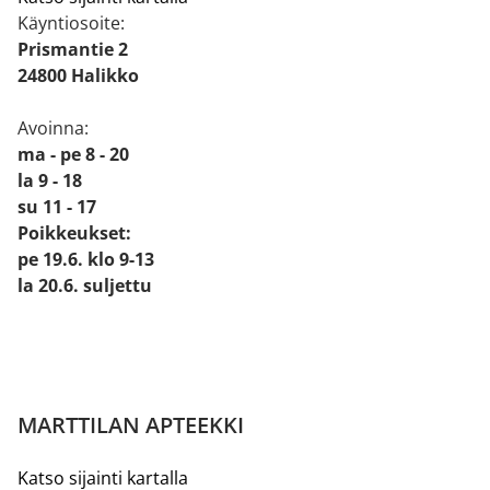
Käyntiosoite:
Prismantie 2
24800 Halikko
Avoinna:
ma - pe 8 - 20
la 9 - 18
su 11 - 17
Poikkeukset:
pe 19.6. klo 9-13
la 20.6. suljettu
MARTTILAN APTEEKKI
Katso sijainti kartalla