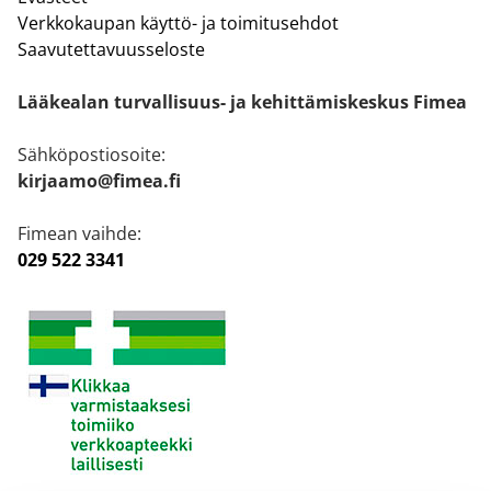
Verkkokaupan käyttö- ja toimitusehdot
Saavutettavuusseloste
Lääkealan turvallisuus- ja kehittämiskeskus Fimea
Sähköpostiosoite:
kirjaamo@fimea.fi
Fimean vaihde:
029 522 3341