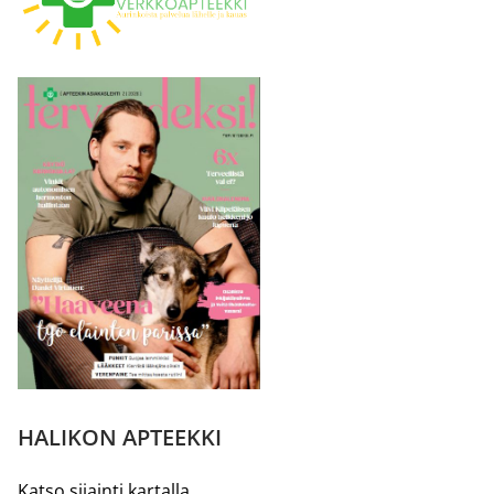
HALIKON APTEEKKI
Katso sijainti kartalla