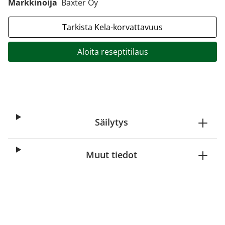
Markkinoija
Baxter Oy
Tarkista Kela-korvattavuus
Aloita reseptitilaus
Säilytys
Muut tiedot