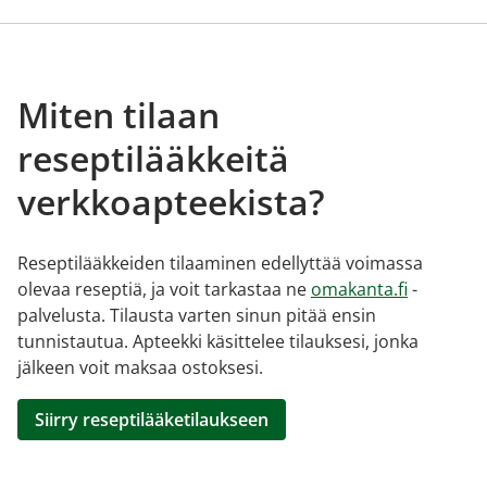
Miten tilaan
reseptilääkkeitä
verkkoapteekista?
Reseptilääkkeiden tilaaminen edellyttää voimassa
olevaa reseptiä, ja voit tarkastaa ne
omakanta.fi
-
palvelusta. Tilausta varten sinun pitää ensin
tunnistautua. Apteekki käsittelee tilauksesi, jonka
jälkeen voit maksaa ostoksesi.
Siirry reseptilääketilaukseen