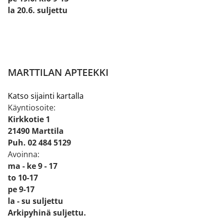
la 20.6. suljettu
MARTTILAN APTEEKKI
Katso sijainti kartalla
Käyntiosoite:
Kirkkotie 1
21490 Marttila
Puh. 02 484 5129
Avoinna:
ma - ke 9 - 17
to 10-17
pe 9-17
la - su suljettu
Arkipyhinä suljettu.