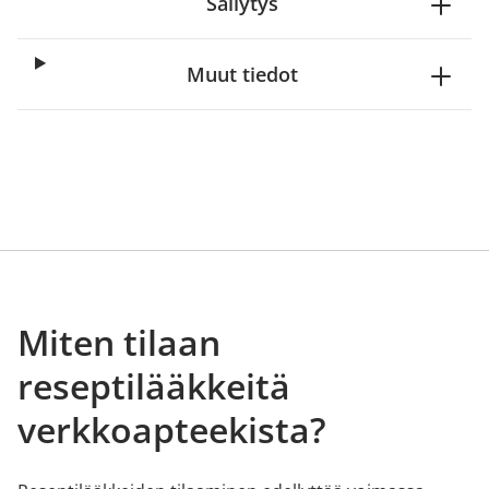
Säilytys
Muut tiedot
Miten tilaan
reseptilääkkeitä
verkkoapteekista?