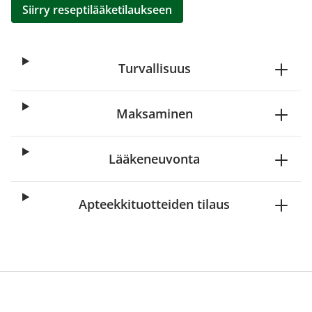
Siirry reseptilääketilaukseen
Turvallisuus
Maksaminen
Lääkeneuvonta
Apteekkituotteiden tilaus