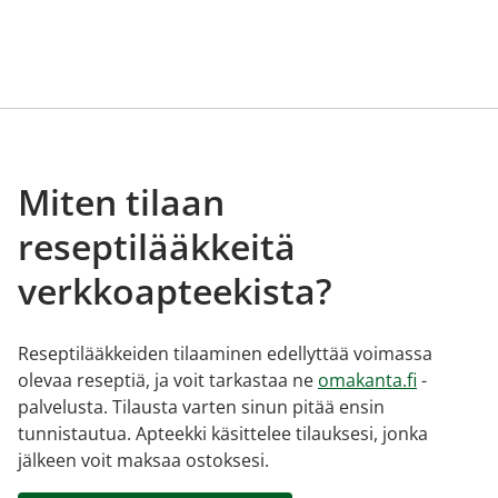
Miten tilaan
reseptilääkkeitä
verkkoapteekista?
Reseptilääkkeiden tilaaminen edellyttää voimassa
olevaa reseptiä, ja voit tarkastaa ne
omakanta.fi
-
palvelusta. Tilausta varten sinun pitää ensin
tunnistautua. Apteekki käsittelee tilauksesi, jonka
jälkeen voit maksaa ostoksesi.