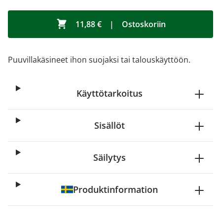
11,88 €
|
Ostoskoriin
Puuvillakäsineet ihon suojaksi tai talouskäyttöön.
Käyttötarkoitus
Sisällöt
Säilytys
Produktinformation