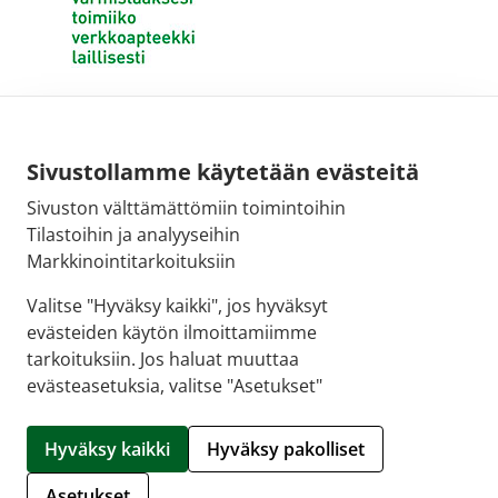
Sivustollamme käytetään evästeitä
Sivuston välttämättömiin toimintoihin
Tilastoihin ja analyyseihin
Markkinointitarkoituksiin
Valitse "Hyväksy kaikki", jos hyväksyt
evästeiden käytön ilmoittamiimme
tarkoituksiin. Jos haluat muuttaa
evästeasetuksia, valitse "Asetukset"
© 2026 SALON VERKKOAPTEEKKI |
Crasman eApteekki
Hyväksy kaikki
Hyväksy pakolliset
Hallitse evästeitä
Asetukset