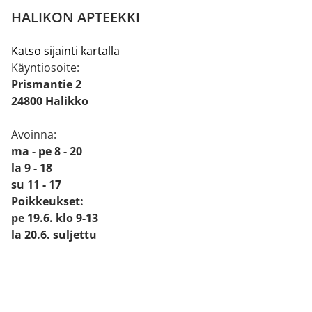
HALIKON APTEEKKI
Katso sijainti kartalla
Käyntiosoite:
Prismantie 2
24800 Halikko
Avoinna:
ma - pe 8 - 20
la 9 - 18
su 11 - 17
Poikkeukset:
pe 19.6. klo 9-13
la 20.6. suljettu