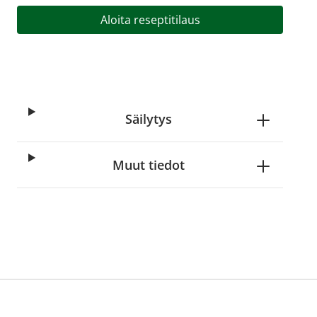
Aloita reseptitilaus
Säilytys
Muut tiedot