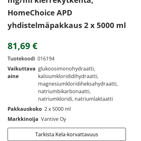
HomeChoice APD
yhdistelmäpakkaus 2 x 5000 ml
81,69 €
Tuotekoodi
016194
Vaikuttava
glukoosimonohydraatti,
aine
kalsiumklorididihydraatti,
magnesiumkloridiheksahydraatti,
natriumbikarbonaatti,
natriumkloridi, natriumlaktaatti
Pakkauskoko
2 x 5000 ml
Markkinoija
Vantive Oy
Tarkista Kela-korvattavuus