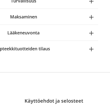
Turvallisuus
Maksaminen
Lääkeneuvonta
pteekkituotteiden tilaus
Käyttöehdot ja selosteet