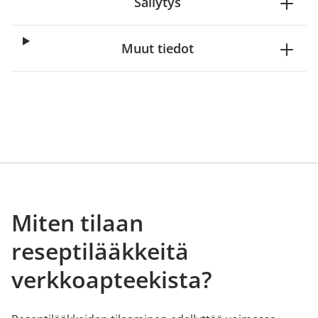
Säilytys
Muut tiedot
Miten tilaan
reseptilääkkeitä
verkkoapteekista?