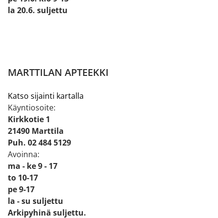
la 20.6. suljettu
MARTTILAN APTEEKKI
Katso sijainti kartalla
Käyntiosoite:
Kirkkotie 1
21490 Marttila
Puh. 02 484 5129
Avoinna:
ma - ke 9 - 17
to 10-17
pe 9-17
la - su suljettu
Arkipyhinä suljettu.