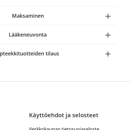
Maksaminen
Lääkeneuvonta
pteekkituotteiden tilaus
Käyttöehdot ja selosteet
Verkkokaupan tietosuojaseloste