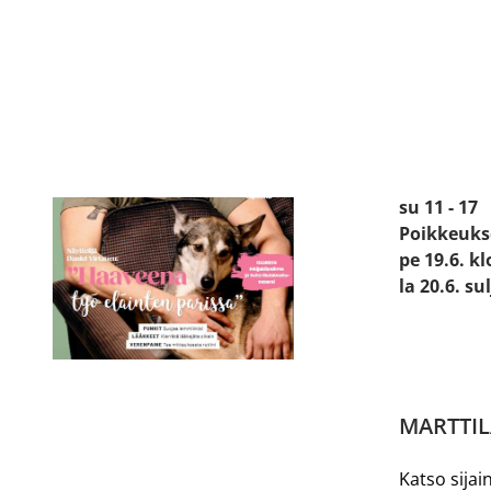
Käyntiosoit
Prismanti
24800 Hal
Avoinna:
ma - pe 8 -
la 9 - 18
su 11 - 17
Poikkeuks
pe 19.6. kl
la 20.6. su
MARTTIL
Katso sijain