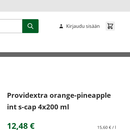
Kirjaudu sisään
Providextra orange-pineapple
int s-cap 4x200 ml
12,48 €
15,60 € / l